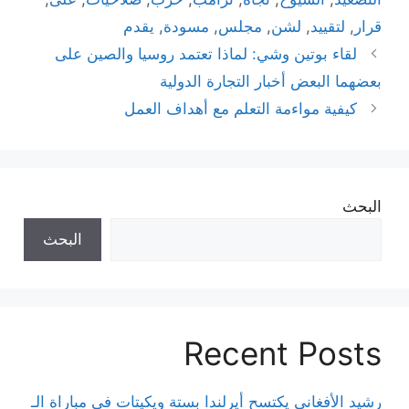
قرار
,
لتقييد
,
لشن
,
مجلس
,
مسودة
,
يقدم
لقاء بوتين وشي: لماذا تعتمد روسيا والصين على
بعضهما البعض أخبار التجارة الدولية
كيفية مواءمة التعلم مع أهداف العمل
البحث
البحث
Recent Posts
رشيد الأفغاني يكتسح أيرلندا بستة ويكيتات في مباراة الـ