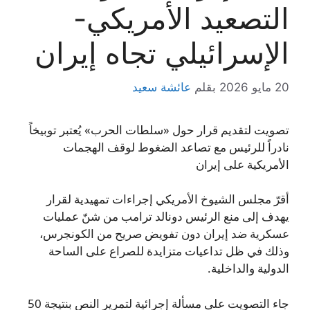
التصعيد الأمريكي-
الإسرائيلي تجاه إيران
20 مايو 2026
بقلم
عائشة سعيد
تصويت لتقديم قرار حول «سلطات الحرب» يُعتبر توبيخاً
نادراً للرئيس مع تصاعد الضغوط لوقف الهجمات
الأمريكية على إيران
أقرّ مجلس الشيوخ الأمريكي إجراءات تمهيدية لقرار
يهدف إلى منع الرئيس دونالد ترامب من شنّ عمليات
عسكرية ضد إيران دون تفويض صريح من الكونجرس،
وذلك في ظل تداعيات متزايدة للصراع على الساحة
الدولية والداخلية.
جاء التصويت على مسألة إجرائية لتمرير النص بنتيجة 50