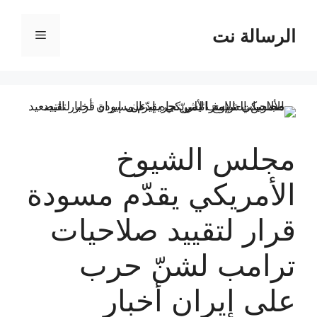
نتقل
لى
الرسالة نت
القائمة
لمحتوى
مجلس الشيوخ
الأمريكي يقدّم مسودة
قرار لتقييد صلاحيات
ترامب لشنّ حرب
على إيران أخبار