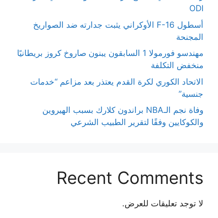
ODI
أسطول F-16 الأوكراني يثبت جدارته ضد الصواريخ
المجنحة
مهندسو فورمولا 1 السابقون يبنون صاروخ كروز بريطانيًا
منخفض التكلفة
الاتحاد الكوري لكرة القدم يعتذر بعد مزاعم “خدمات
جنسية”
وفاة نجم الـNBA براندون كلارك بسبب الهيروين
والكوكايين وفقًا لتقرير الطبيب الشرعي
Recent Comments
لا توجد تعليقات للعرض.