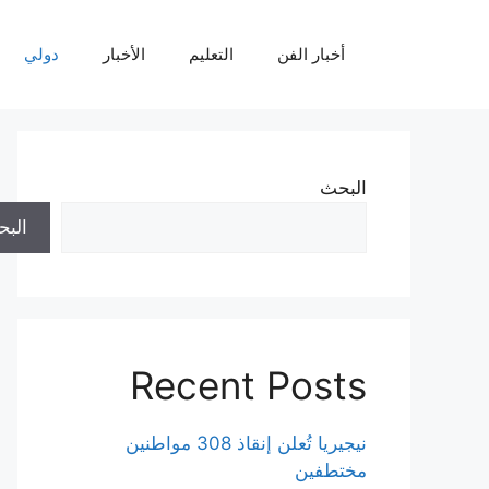
نتقل
لى
أخبار الفن
التعليم
الأخبار
دولي
لمحتوى
البحث
الب
Recent Posts
نيجيريا تُعلن إنقاذ 308 مواطنين
مختطفين