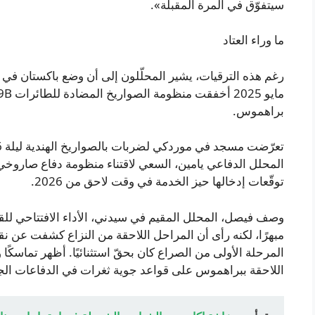
سيتفوّق في المرة المقبلة».
ما وراء العتاد
رغم هذه الترقيات، يشير المحلّلون إلى أن وضع باكستان في 
براهموس.
توقّعات إدخالها حيز الخدمة في وقت لاحق من 2026.
مبهرًا، لكنه رأى أن المراحل اللاحقة من النزاع كشفت عن ن
المرحلة الأولى من الصراع كان بحقّ استثنائيًا. أظهر تماسكً
اللاحقة ببراهموس على قواعد جوية ثغرات في الدفاعات الجو