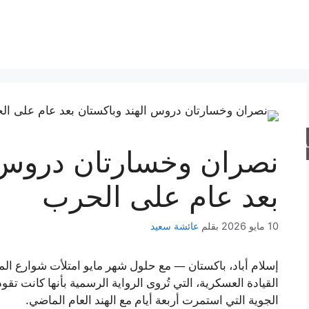
حث
نصران وخسارتان دروس ا
بعد عام على الحرب
10 مايو 2026
بقلم
عائشة سعيد
إسلام أباد، باكستان — مع حلول شهر مايو امتلأت شوارع ال
القيادة العسكرية، التي تُروى الرواية الرسمية بأنها كانت تق
الجوية التي استمرت أربعة أيام مع الهند العام الماضي.