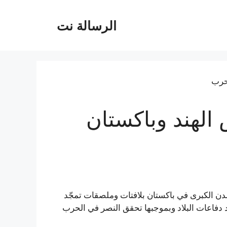
الرسالة نت
لهند وباكستان
مدن الكبرى في باكستان بلافتات وملصقات تمجّد
ود دفاعات البلاد وبموجبها تحقق النصر في الحرب