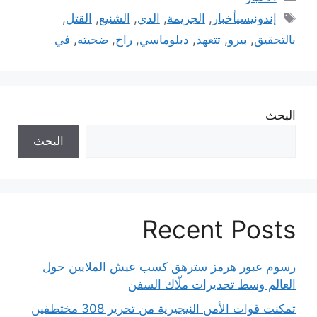
الوسوم
إندونيسيأخبار
,
الجريمة
,
الذي
,
الشنيع
,
القتل
,
بالتحقيق
,
بيرو
,
تتعهد
,
دبلوماسي
,
راح
,
ضحيته
,
في
البحث
البحث
Recent Posts
رسوم عبور هرمز سترهق كسب عيش الملايين حول
العالم وسط تحذيرات ملّاك السفن
تمكنت قوات الأمن النيجيرية من تحرير 308 مختطفين