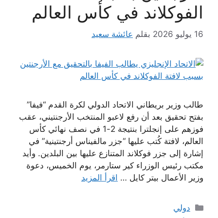
الفوكلاند في كأس العالم
16 يوليو 2026
بقلم
عائشة سعيد
طالب وزير بريطاني الاتحاد الدولي لكرة القدم “فيفا”
بفتح تحقيق بعد أن رفع لاعبو المنتخب الأرجنتيني، عقب
فوزهم على إنجلترا بنتيجة 2-1 في نصف نهائي كأس
العالم، لافتة كُتب عليها “جزر مالفيناس أرجنتينية” في
إشارة إلى جزر فوكلاند المتنازع عليها بين البلدين. وأيد
مكتب رئيس الوزراء كير ستارمر، يوم الخميس، دعوة
وزير الأعمال بيتر كايل …
اقرأ المزيد
التصنيفات
دولي