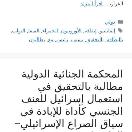
القرار، …
اقرأ المزيد
التصنيفات
دولي
الوسوم
إنفانتينو
,
إيقافه
,
الأوروبيون
,
الحمراء
,
الفيفا
,
النواب
,
بالبطاقة
,
بالتحقيق
,
بسبب
,
رئيس
,
مع
,
يطالبون
المحكمة الجنائية الدولية
مطالبة بالتحقيق في
استعمال إسرائيل للعنف
الجنسي كأداة للإبادة في
سياق الصراع الإسرائيلي–