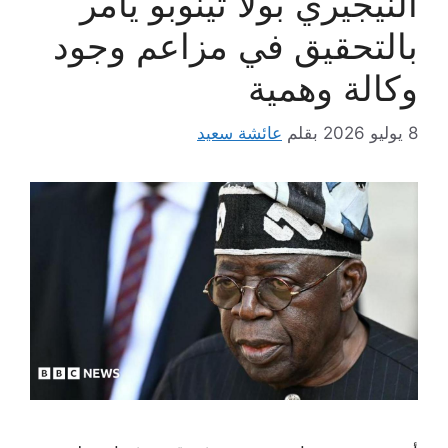
النيجيري بولا تينوبو يأمر
بالتحقيق في مزاعم وجود
وكالة وهمية
8 يوليو 2026
بقلم
عائشة سعيد