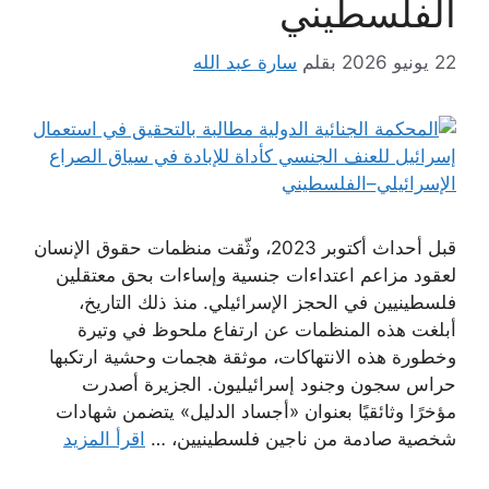
الفلسطيني
22 يونيو 2026
بقلم
سارة عبد الله
قبل أحداث أكتوبر 2023، وثّقت منظمات حقوق الإنسان
لعقود مزاعم اعتداءات جنسية وإساءات بحق معتقلين
فلسطينيين في الحجز الإسرائيلي. منذ ذلك التاريخ،
أبلغت هذه المنظمات عن ارتفاع ملحوظ في وتيرة
وخطورة هذه الانتهاكات، موثقة هجمات وحشية ارتكبها
حراس سجون وجنود إسرائيليون. الجزيرة أصدرت
مؤخرًا وثائقيًا بعنوان «أجساد الدليل» يتضمن شهادات
شخصية صادمة من ناجين فلسطينيين، …
اقرأ المزيد