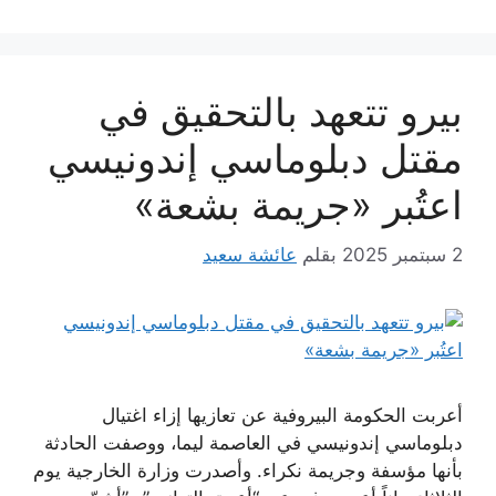
بيرو تتعهد بالتحقيق في
مقتل دبلوماسي إندونيسي
اعتُبر «جريمة بشعة»
2 سبتمبر 2025
بقلم
عائشة سعيد
أعربت الحكومة البيروفية عن تعازيها إزاء اغتيال
دبلوماسي إندونيسي في العاصمة ليما، ووصفت الحادثة
بأنها مؤسفة وجريمة نكراء. وأصدرت وزارة الخارجية يوم