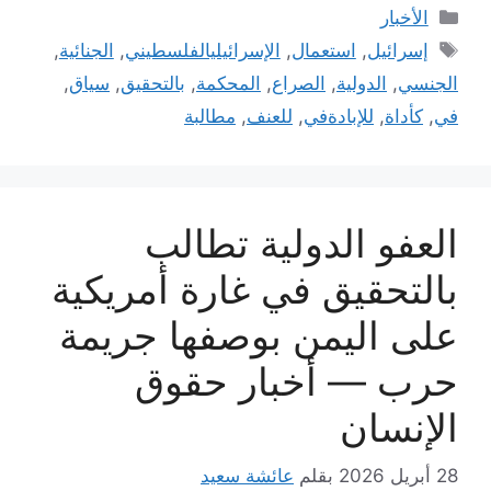
التصنيفات
الأخبار
الوسوم
إسرائيل
,
استعمال
,
الإسرائيليالفلسطيني
,
الجنائية
,
الجنسي
,
الدولية
,
الصراع
,
المحكمة
,
بالتحقيق
,
سياق
,
في
,
كأداة
,
للإبادةفي
,
للعنف
,
مطالبة
العفو الدولية تطالب
بالتحقيق في غارة أمريكية
على اليمن بوصفها جريمة
حرب — أخبار حقوق
الإنسان
28 أبريل 2026
بقلم
عائشة سعيد