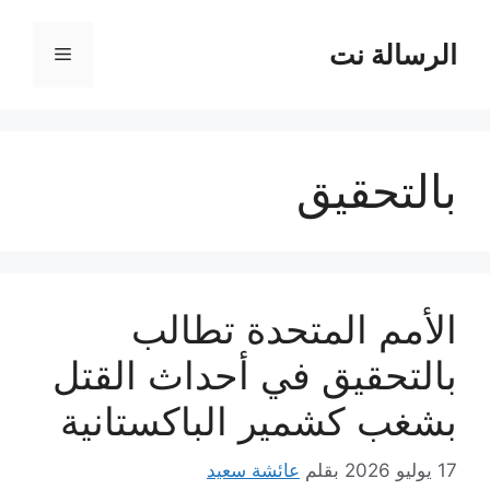
نتقل
لى
الرسالة نت
القائمة
لمحتوى
بالتحقيق
الأمم المتحدة تطالب
بالتحقيق في أحداث القتل
بشغب كشمير الباكستانية
17 يوليو 2026
بقلم
عائشة سعيد