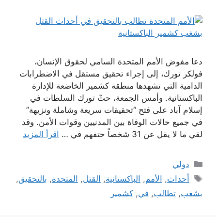
دعا مفوض الأمم المتحدة السامي لحقوق الإنسان،
فولكر تورك، إلى إجراء تحقيق مستقل في الاضطرابات
الدامية التي تشهدها منطقة كشمير الخاضعة للإدارة
الباكستانية. وأمس الجمعة، حثّ تورك السلطات في
إسلام آباد على فتح “تحقيقات سريعة وشاملة ونزيهة”
في جميع حالات الوفاة بين المدنيين وقوات الأمن. وقد
لقي ما لا يقل عن 31 شخصاً حتفهم في …
اقرأ المزيد
التصنيفات
دولي
الوسوم
أحداث
,
الأمم
,
الباكستانية
,
القتل
,
المتحدة
,
بالتحقيق
,
بشغب
,
تطالب
,
في
,
كشمير