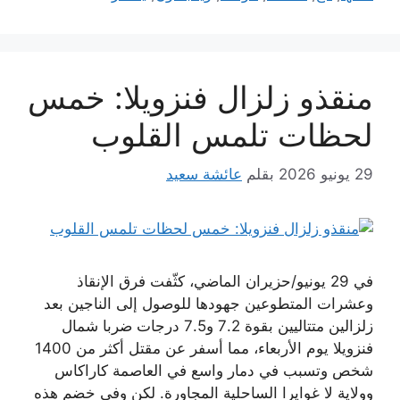
منقذو زلزال فنزويلا: خمس
لحظات تلمس القلوب
29 يونيو 2026
بقلم
عائشة سعيد
في 29 يونيو/حزيران الماضي، كثّفت فرق الإنقاذ
وعشرات المتطوعين جهودها للوصول إلى الناجين بعد
زلزالين متتاليين بقوة 7.2 و7.5 درجات ضربا شمال
فنزويلا يوم الأربعاء، مما أسفر عن مقتل أكثر من 1400
شخص وتسبب في دمار واسع في العاصمة كاراكاس
وولاية لا غوايرا الساحلية المجاورة. لكن وفي خضم هذه