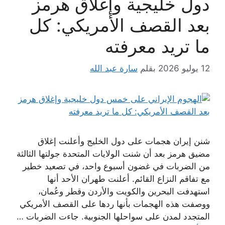
دول خليجية وإغلاق هرمز
بعد القصف الأمريكي: كل
ما تريد معرفته
12 يوليو 2026
بقلم
سارة عبد الله
شنن إيران هجمات على دول الخليج وأعلنت إغلاق
مضيق هرمز بعد أن شنت الولايات المتحدة جولتها الثالثة
من الضربات في غضون أسبوع واحد، في تصعيد خطير
مع تفاقم النزاع القائم. أعلنت طهران الأحد أنها
استهدفت البحرين والكويت والأردن وقطر وعُمان،
ووصفت هذه الهجمات بأنها ردها على القصف الأمريكي
المتجدد لمدن على سواحلها الجنوبية. جاءت الضربات …