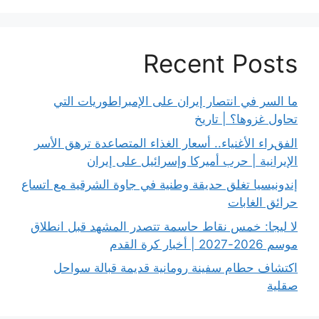
Recent Posts
ما السر في انتصار إيران على الإمبراطوريات التي
تحاول غزوها؟ | تاريخ
الفقراء الأغنياء.. أسعار الغذاء المتصاعدة ترهق الأسر
الإيرانية | حرب أميركا وإسرائيل على إيران
إندونيسيا تغلق حديقة وطنية في جاوة الشرقية مع اتساع
حرائق الغابات
لا ليجا: خمس نقاط حاسمة تتصدر المشهد قبل انطلاق
موسم 2026-2027 | أخبار كرة القدم
اكتشاف حطام سفينة رومانية قديمة قبالة سواحل
صقلية