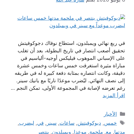
في ربع نهائي ويمبلدون، استطاع نوفاك دجوكوفيتش
تحقيق أصعب انتصار في تاريخ البطولة، بعد أن تغلب
على الإسباني الموهوب فيليكس أوجيه-ألياسيم في
مباراة مثيرة استغرقت خمس ساعات وخمس عشرة
دقيقة، وكانت انتصاره بمثابة دفعة كبيرة له في طريقه
إلى نصف النهائي. ليُضرب موعدًا ناريًا مع يانيك سينر.
رغم تعرضه لإصابة في المجموعة الأولى، تمكن النجم …
اقرأ المزيد
التصنيفات
الأخبار
الوسوم
خمس
,
ديوكوفيتش
,
ساعات
,
سينر
,
في
,
ليضرب
,
مدتها
,
مع
,
ملحمة
,
موعدا
,
ويمبلدون
,
ينتصر