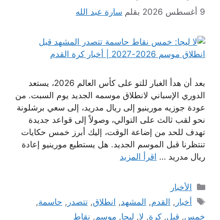
9 أغسطس 2026
بقلم
سارة عبد الله
بعد أن هدأ الغبار للتو على كأس العالم 2026، يستعد
الدوري الإسباني لانطلاق موسمه الجديد يوم السبت. من
عودة جوزيه مورينيو إلى ريال مدريد، إلى سعي برشلونة
نحو لقب ثالث على التوالي، وصولاً إلى قواعد جديدة
تهدف للحد من إضاعة الوقت، إليك أبرز خمس حكايات
تنتظرنا قبل الموسم الجديد. هل يستطيع مورينيو إعادة
ريال مدريد …
اقرأ المزيد
التصنيفات
الأخبار
الوسوم
أخبار
,
القدم
,
المشهد
,
انطلاق
,
تتصدر
,
حاسمة
,
خمس
,
قبل
,
كرة
,
لا
,
ليجا
,
موسم
,
نقاط