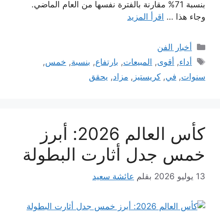
بنسبة 71% مقارنة بالفترة نفسها من العام الماضي.
وجاء هذا …
اقرأ المزيد
التصنيفات
أخبار الفن
الوسوم
أداء
,
أقوى
,
المبيعات
,
بارتفاع
,
بنسبة
,
خمس
,
سنوات
,
في
,
كريستيز
,
مزاد
,
يحقق
كأس العالم 2026: أبرز
خمس جدل أثارت البطولة
13 يوليو 2026
بقلم
عائشة سعيد