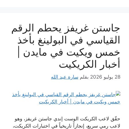
جاستن غريفز يحطم الرقم
القياسي في البولينغ بأخذ
خمس ويكيت في مايدن |
أخبار الكريكيت
28 يوليو 2026
بقلم
سارة عبد الله
حقّق لاعب الكريكت الوست إندي جاستن غريفز، وهو
لاعب رمي سريع، إنجازاً تاريخياً في اختبارات الكريكت،