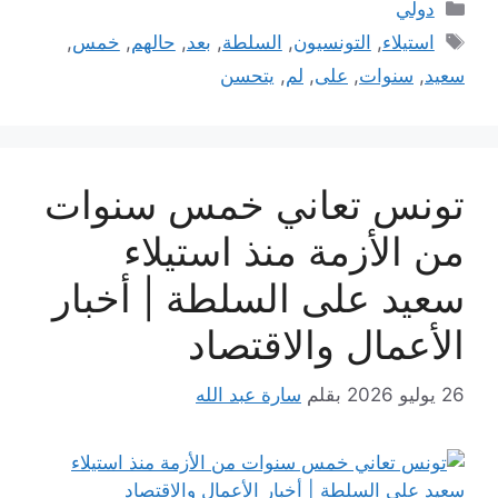
التصنيفات
دولي
الوسوم
استيلاء
,
التونسيون
,
السلطة
,
بعد
,
حالهم
,
خمس
,
سعيد
,
سنوات
,
على
,
لم
,
يتحسن
تونس تعاني خمس سنوات
من الأزمة منذ استيلاء
سعيد على السلطة | أخبار
الأعمال والاقتصاد
26 يوليو 2026
بقلم
سارة عبد الله