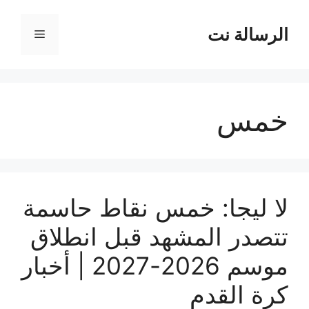
نتقل
لى
الرسالة نت
القائمة
لمحتوى
خمس
لا ليجا: خمس نقاط حاسمة
تتصدر المشهد قبل انطلاق
موسم 2026-2027 | أخبار
كرة القدم