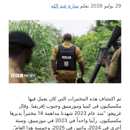
29 يوليو 2026
بقلم
سارة عبد الله
تم اكتشاف هذه المختبرات التي كان يعمل فيها
مكسيكيون في كينيا وموزمبيق وجنوب إفريقيا. وقال
غرييغو: “منذ عام 2023 شهدنا مداهمة 14 مختبراً يديرها
مكسيكيون. رأينا واحداً في 2023 في موزمبيق، وستة
أخرى في 2024، واثنين في 2025، وخمسة هذا العام”.