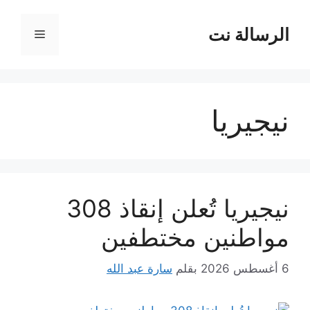
نتقل
لى
الرسالة نت
القائمة
لمحتوى
نيجيريا
نيجيريا تُعلن إنقاذ 308
مواطنين مختطفين
6 أغسطس 2026
بقلم
سارة عبد الله