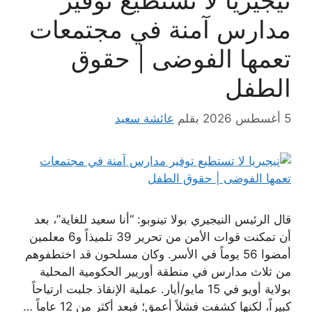
مدارس آمنة في مجتمعات
تعمها الفوضى | حقوق
الطفل
5 أغسطس 2026
بقلم
عائشة سعيد
قال الرئيس النيجيري بولا تينوبو: “أنا سعيد للغاية”، بعد
أن تمكنت قوات الأمن من تحرير 39 تلميذاً و6 معلمين
أمضوا 56 يوماً في الأسر. وكان مسلحون قد اختطفوهم
من ثلاث مدارس في منطقة أوريير الحكومية المحلية
بولاية أويو في 15 مايو/أيار. عملية الإنقاذ جلبت ارتياحاً
كبيراً، لكنها كشفت فشلاً أعمق؛ فبعد أكثر من 12 عاماً …