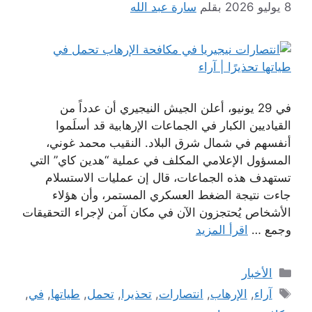
8 يوليو 2026
بقلم
سارة عبد الله
في 29 يونيو، أعلن الجيش النيجيري أن عدداً من
القياديين الكبار في الجماعات الإرهابية قد أسلَموا
أنفسهم في شمال شرق البلاد. النقيب محمد غوني،
المسؤول الإعلامي المكلف في عملية “هدين كاي” التي
تستهدف هذه الجماعات، قال إن عمليات الاستسلام
جاءت نتيجة الضغط العسكري المستمر، وأن هؤلاء
الأشخاص يُحتجزون الآن في مكان آمن لإجراء التحقيقات
وجمع …
اقرأ المزيد
التصنيفات
الأخبار
الوسوم
آراء
,
الإرهاب
,
انتصارات
,
تحذيرا
,
تحمل
,
طياتها
,
في
,