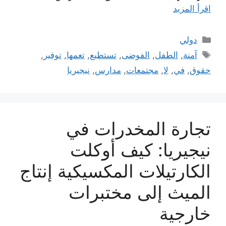
اقرأ المزيد
التصنيفات
دولي
الوسوم
آمنة
,
الطفل
,
الفوضى
,
تستطيع
,
تعمها
,
توفير
,
حقوق
,
في
,
لا
,
مجتمعات
,
مدارس
,
نيجيريا
تجارة المخدرات في
نيجيريا: كيف أوكلت
الكارتيلات المكسيكية إنتاج
الميث إلى مختبرات
خارجية