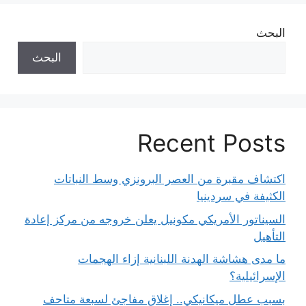
البحث
البحث
Recent Posts
اكتشاف مقبرة من العصر البرونزي وسط النباتات
الكثيفة في سردينيا
السيناتور الأمريكي مكونيل يعلن خروجه من مركز إعادة
التأهيل
ما مدى هشاشة الهدنة اللبنانية إزاء الهجمات
الإسرائيلية؟
بسبب عطل ميكانيكي.. إغلاق مفاجئ لسبعة متاحف