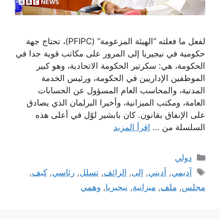
لفعل ما فعلته “الهيئة المزعومة” (PFIPC)، تحتاج جهة
حكومية في نيجيريا إلى المرور على مكاتب قوية جدا في
الحكومة، هي: سكرتير الحكومة الاتحادية، وهو كبير
الموظفين الإداريين في الحكومة، ورئيس الخدمة
المدنية، والمحاسب العام المسؤول عن الحسابات
العامة، ومكتب الميزانية، وأخيرا البرلمان الذي يصادق
على الإنفاق بقانون. كان بابشير لوّل في أعلى هذه
السلسلة من …
اقرأ المزيد
التصنيفات
دولي
الوسوم
آديمي
,
آديني
,
إلى
,
الزائف
,
تسلل
,
رئاسي
,
كيف
,
مجلس
,
ملف
,
ميزانية
,
نيجيريا
,
وهمي