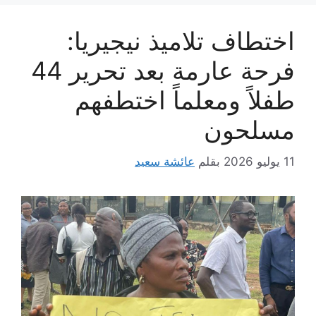
اختطاف تلاميذ نيجيريا:
فرحة عارمة بعد تحرير 44
طفلاً ومعلماً اختطفهم
مسلحون
11 يوليو 2026
بقلم
عائشة سعيد