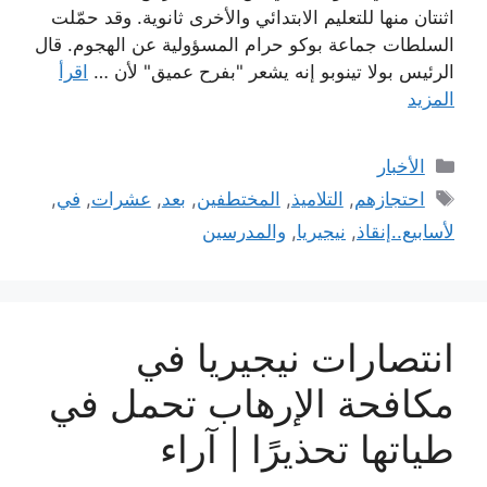
اثنتان منها للتعليم الابتدائي والأخرى ثانوية. وقد حمّلت
السلطات جماعة بوكو حرام المسؤولية عن الهجوم. قال
الرئيس بولا تينوبو إنه يشعر "بفرح عميق" لأن …
اقرأ
المزيد
التصنيفات
الأخبار
الوسوم
احتجازهم
,
التلاميذ
,
المختطفين
,
بعد
,
عشرات
,
في
,
لأسابيع..إنقاذ
,
نيجيريا
,
والمدرسين
انتصارات نيجيريا في
مكافحة الإرهاب تحمل في
طياتها تحذيرًا | آراء