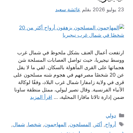
23 يوليو 2026
بقلم
عائشة سعيد
ارتفعت أعمال العنف بشكل ملحوظ في شمال غرب
ووسط نيجيريا، حيث تواصل العصابات المسلحة شن
هجماتها على القرى المأهولة بالسكان. لقي ما لا يقل
عن 20 شخصًا مصرعهم في هجوم شنه مسلحون على
قرى في ولاية زامفارا شمال غرب البلاد، وفقًا لوكالة
الأنباء الفرنسية. وقال نصير ليولي، ممثل منطقة ساونا
ضمن إدارة تالاتا مافارا المحلية، …
اقرأ المزيد
التصنيفات
دولي
الوسوم
أرواح
,
أكثر
,
المسلحون
,
المهاجمون
,
شخصا
,
شمال
,