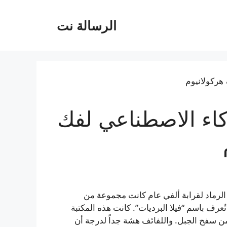
الرسالة نت
كاء الاصطناعي لفك
بين ما حُفظ تحت الرماد لقرابة ألفي عام كانت مجموعة من
 تُعرف باسم “فيلا البرديات”. كانت هذه المكتبة
ً من سفح الجبل. واللفائف هشة جداً لدرجة أن