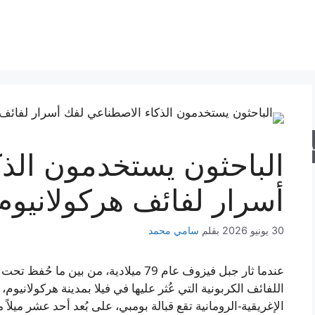
حث
الباحثون يستخدمون الذ
أسرار لفائف هركولانيوم
30 يونيو 2026
بقلم
سامي محمد
عندما ثار جبل فيزوف عام 79 ميلادية، من 
اللفائف الكربونية التي عُثر عليها في فيلا بمدينة هركولانيوم،
الإغريقية-الرومانية تقع قبالة بومبي، على بُعد أحد عشر ميلا