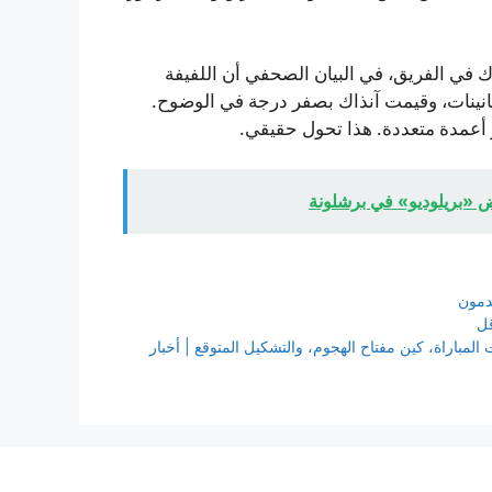
رك في الفريق، في البيان الصحفي أن اللفيفة
 الثمانينات، وقيمت آنذاك بصفر درجة في الوضوح.
أعمدة متعددة. هذا تحول حقيقي.
ض «بريلوديو» في برشلونة
دمون
لـ٣٢ من كأس العالم .. توقعات المباراة، كين مفتاح الهجوم، والتشكيل المتوقع | أخبار