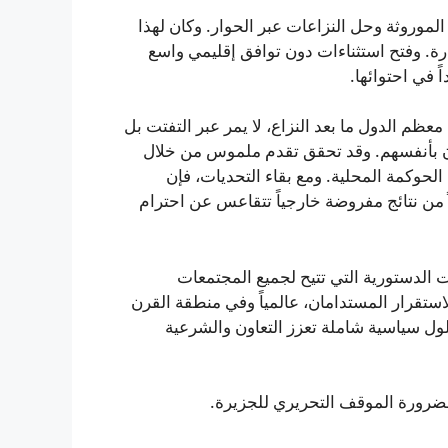
 الموروثة وحل النزاعات عبر الحوار. وكان لهذا
رة. وفتح استثناءات دون توافق إقليمي واسع
في احتوائها.
ظم الدول ما بعد النزاع، لا يمر عبر التفتت بل
يون بأنفسهم. وقد تحقق تقدم ملموس من خلال
لحوكمة المحلية. ومع بقاء التحديات، فإن
ً من نتائج مفروضة خارجياً تتقاعس عن احترام
 الدستورية التي تتيح لجميع المجتمعات
ستقرار المستدامان، عالمياً وفي منطقة القرن
ول سياسية شاملة تعزز التعاون والشرعية
الضرورة الموقف التحريري للجزيرة.