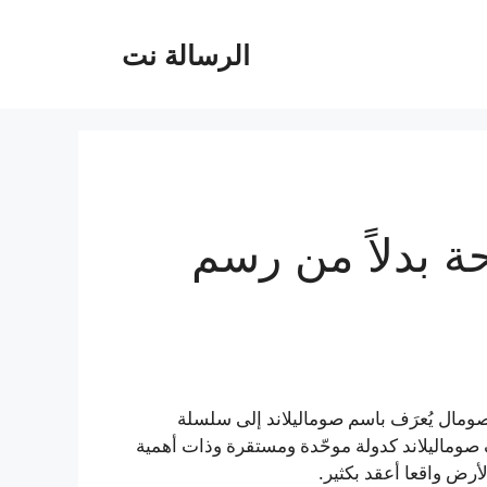
الرسالة نت
ة بدلاً من رسم
صومال يُعرَف باسم صوماليلاند إلى سلسلة
 صوماليلاند كدولة موحّدة ومستقرة وذات أهمية
رض واقعا أعقد بكثير.