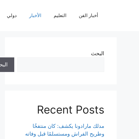
نتقل
لى
أخبار الفن
التعليم
الأخبار
دولي
لمحتوى
البحث
الب
Recent Posts
مدلك مارادونا يكشف: كان منتفخًا
وطريح الفراش ومستسلمًا قبل وفاته