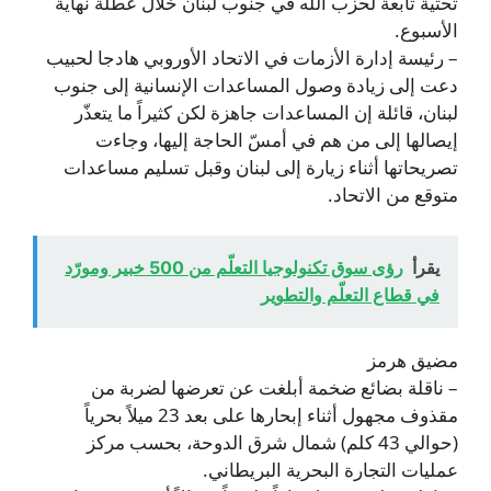
تحتية تابعة لحزب الله في جنوب لبنان خلال عطلة نهاية
الأسبوع.
– رئيسة إدارة الأزمات في الاتحاد الأوروبي هادجا لحبيب
دعت إلى زيادة وصول المساعدات الإنسانية إلى جنوب
لبنان، قائلة إن المساعدات جاهزة لكن كثيراً ما يتعذّر
إيصالها إلى من هم في أمسّ الحاجة إليها، وجاءت
تصريحاتها أثناء زيارة إلى لبنان وقبل تسليم مساعدات
متوقع من الاتحاد.
يقرأ
رؤى سوق تكنولوجيا التعلّم من 500 خبير ومورّد
في قطاع التعلّم والتطوير
مضيق هرمز
– ناقلة بضائع ضخمة أبلغت عن تعرضها لضربة من
مقذوف مجهول أثناء إبحارها على بعد 23 ميلاً بحرياً
(حوالي 43 كلم) شمال شرق الدوحة، بحسب مركز
عمليات التجارة البحرية البريطاني.