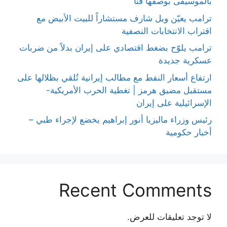
بالموسيقى بوصفها فنًّا
ترامب يعيّن ويل شارف مستشاراً للبيت الأبيض مع
اقتراب الانتخابات النصفية
ترامب يلوّح بضغط اقتصادي على إيران بدلاً من ضربات
عسكرية جديدة
ارتفاع أسعار النفط مع مطالب إيرانية تُلقي بظلالها على
مستقبل مضيق هرمز | تغطية الحرب الأمريكية-
الإسرائيلية على إيران
رئيس وزراء ماليزيا أنور إبراهيم يخضع لإجراء طبي –
أخبار حكومية
Recent Comments
لا توجد تعليقات للعرض.