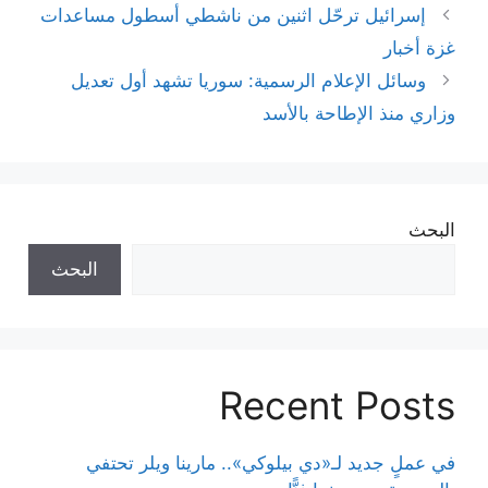
إسرائيل ترحّل اثنين من ناشطي أسطول مساعدات
غزة أخبار
وسائل الإعلام الرسمية: سوريا تشهد أول تعديل
وزاري منذ الإطاحة بالأسد
البحث
البحث
Recent Posts
في عملٍ جديد لـ«دي بيلوكي».. مارينا ويلر تحتفي