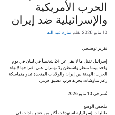
الحرب الأمريكية
والإسرائيلية ضد إيران
10 مايو 2026
بقلم
سارة عبد الله
تقرير توضيحي
إسرائيل تقتل ما لا يقل عن 24 شخصاً في لبنان في يوم
واحد بينما تنتظر واشنطن ردّ تهمران على اقتراحها لإنهاء
الحرب؛ الهدنة بين إيران والولايات المتحدة تبدو متماسكة
رغم مناوشات بحرية قرب مضيق هرمز.
نُشر في 10 مايو 2026
ملخص الوضع
طائرات إسرائيلية استهدفت أكثر من عشر بلدات في