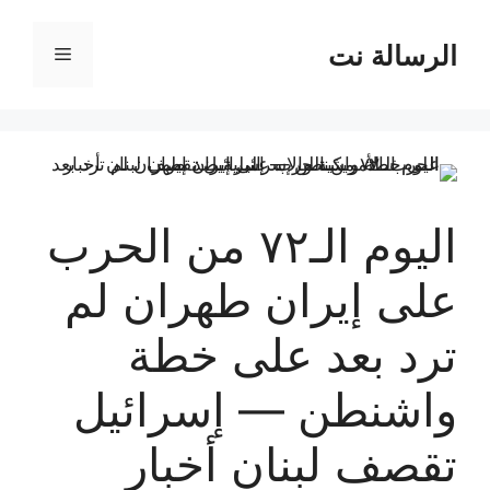
نتقل
لى
الرسالة نت
القائمة
لمحتوى
اليوم الـ٧٢ من الحرب
على إيران طهران لم
ترد بعد على خطة
واشنطن — إسرائيل
تقصف لبنان أخبار