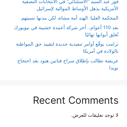
فوز عبد السيد “الاستثنائي” في الانتخابات النصفية
الأمريكية يذهل الأوساط الموالية لإسرائيل
المحكمة العليا: الهند أمة مشاة، لكن مدنها نسيتهم
بعد 110 أعوام.. آخر شركة أعمدة خشبية في نيويورك
تُغلق أبوابها نهائيًا
ترامب يوقّع أوامر تنفيذية جديدة لتقييد حق المواطنة
بالولادة في أمريكا
عريضة تطالب بإطلاق سراح فنانين هنود بعد احتجاج
نويدا
Recent Comments
لا توجد تعليقات للعرض.