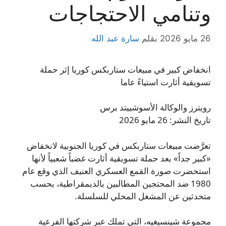
وتنامي الاحتجاجات
26 مايو 2026
بقلم
سارة عبد الله
انخفاض كبير في مبيعات ستاربكس كوريا إثر حملة
تسويقية أثارت استياءً عاما
رويترز والوكالة الأسوشييتد برس
تاريخ النشر: 26 مايو 2026
تعرَّضت مبيعات ستاربكس في كوريا الجنوبية لانخفاض
«كبير جداً» بعد حملة تسويقية أثارت غضباً شعبياً لأنها
استحضرت صورة القمع العسكري العنيف الذي وقع عام
1980 ضد المحتجين المطالبين بالديمقراطية، بحسب
متحدثين عن المشغل المحلي للسلسلة.
مجموعة شينسيغيه، التي تملك عبر شركتها الفرعية