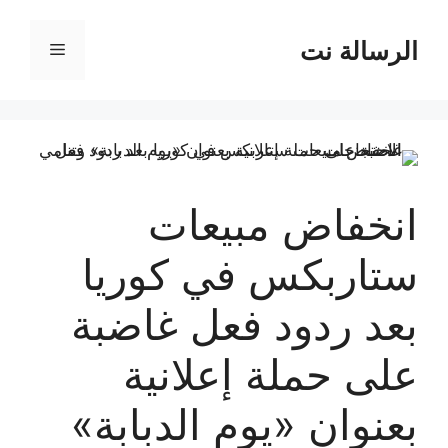
نتقل
لى
الرسالة نت
القائمة
لمحتوى
انخفاض مبيعات
ستاربكس في كوريا
بعد ردود فعل غاضبة
على حملة إعلانية
بعنوان «يوم الدبابة»