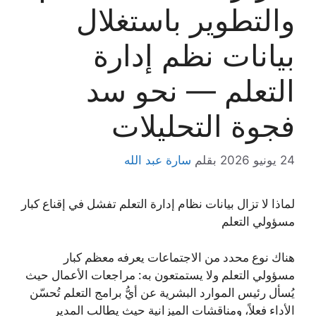
والتطوير باستغلال
بيانات نظم إدارة
التعلم — نحو سد
فجوة التحليلات
24 يونيو 2026
بقلم
سارة عبد الله
لماذا لا تزال بيانات نظام إدارة التعلم تفشل في إقناع كبار
مسؤولي التعلم
هناك نوع محدد من الاجتماعات يعرفه معظم كبار
مسؤولي التعلم ولا يستمتعون به: مراجعات الأعمال حيث
يُسأل رئيس الموارد البشرية عن أيُّ برامج التعلم تُحسّن
الأداء فعلاً، ومناقشات الميزانية حيث يطالب المدير