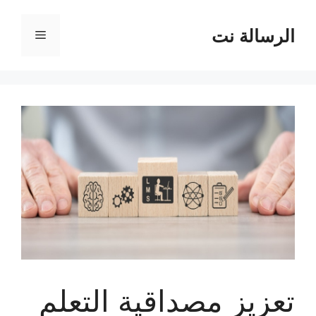
نتقل
لى
الرسالة نت
القائمة
لمحتوى
تعزيز مصداقية التعلم