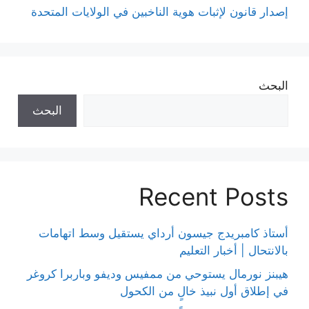
إصدار قانون لإثبات هوية الناخبين في الولايات المتحدة
البحث
البحث
Recent Posts
أستاذ كامبريدج جيسون أرداي يستقيل وسط اتهامات
بالانتحال | أخبار التعليم
هيبنز نورمال يستوحي من ممفيس وديفو وباربرا كروغر
في إطلاق أول نبيذ خالٍ من الكحول