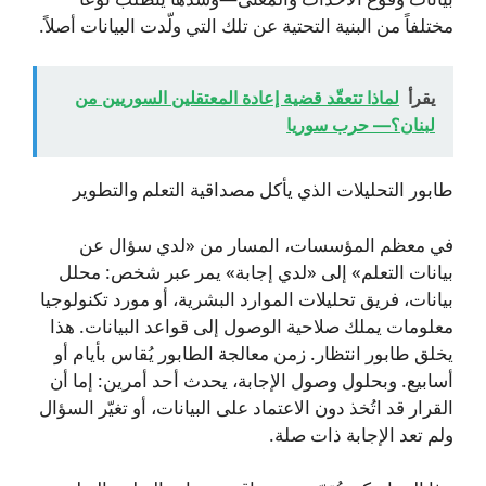
مختلفاً من البنية التحتية عن تلك التي ولّدت البيانات أصلاً.
يقرأ
لماذا تتعقّد قضية إعادة المعتقلين السوريين من
لبنان؟— حرب سوريا
طابور التحليلات الذي يأكل مصداقية التعلم والتطوير
في معظم المؤسسات، المسار من «لدي سؤال عن
بيانات التعلم» إلى «لدي إجابة» يمر عبر شخص: محلل
بيانات، فريق تحليلات الموارد البشرية، أو مورد تكنولوجيا
معلومات يملك صلاحية الوصول إلى قواعد البيانات. هذا
يخلق طابور انتظار. زمن معالجة الطابور يُقاس بأيام أو
أسابيع. وبحلول وصول الإجابة، يحدث أحد أمرين: إما أن
القرار قد اتُخذ دون الاعتماد على البيانات، أو تغيّر السؤال
ولم تعد الإجابة ذات صلة.