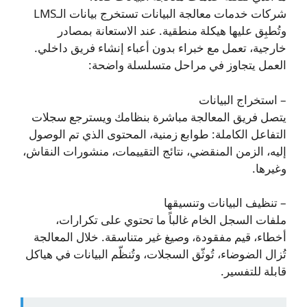
شركات خدمات معالجة البيانات تستخرج بيانات الـLMS
وتُطبِق عليها هيكلة منطقية. عند الاستعانة بمصادر
خارجية، تعمل مع خبراء بدون أعباء إنشاء فريق داخلي.
العمل يتجاوز في مراحل متسلسلة واضحة:
– استخراج البيانات
يتصل فريق المعالجة مباشرة بنظامك ويسترجع سجلات
التفاعل الكاملة: طوابع زمنية، المحتوى الذي تم الوصول
إليه، الزمن المنقضي، نتائج التقييمات، منشورات النقاش،
وغيرها.
– تنظيف البيانات وتنسيقها
ملفات السجل الخام غالباً ما تحتوي على تكرارات،
أخطاء، قيم مفقودة، وصيغ غير متناسقة. خلال المعالجة
تُزال الضوضاء، تُوثّق السجلات، وتُنظّم البيانات في هياكل
قابلة للتفسير.