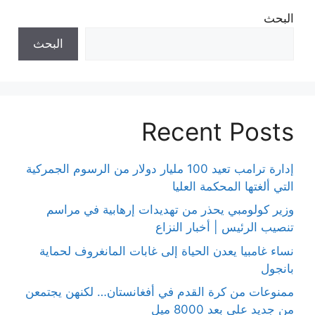
البحث
البحث
Recent Posts
إدارة ترامب تعيد 100 مليار دولار من الرسوم الجمركية
التي ألغتها المحكمة العليا
وزير كولومبي يحذر من تهديدات إرهابية في مراسم
تنصيب الرئيس | أخبار النزاع
نساء غامبيا يعدن الحياة إلى غابات المانغروف لحماية
بانجول
ممنوعات من كرة القدم في أفغانستان… لكنهن يجتمعن
من جديد على بعد 8000 ميل