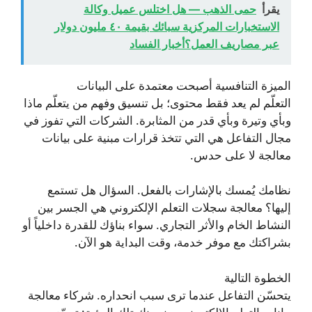
يقرأ
حمى الذهب — هل اختلس عميل وكالة
الاستخبارات المركزية سبائك بقيمة ٤٠ مليون دولار
عبر مصاريف العمل؟أخبار الفساد
الميزة التنافسية أصبحت معتمدة على البيانات
التعلّم لم يعد فقط محتوى؛ بل تنسيق وفهم من يتعلّم ماذا
وبأي وتيرة وبأي قدر من المثابرة. الشركات التي تفوز في
مجال التفاعل هي التي تتخذ قرارات مبنية على بيانات
معالجة لا على حدس.
نظامك يُمسك بالإشارات بالفعل. السؤال هل تستمع
إليها؟ معالجة سجلات التعلم الإلكتروني هي الجسر بين
النشاط الخام والأثر التجاري. سواء بناؤك للقدرة داخلياً أو
بشراكتك مع موفر خدمة، وقت البداية هو الآن.
الخطوة التالية
يتحسّن التفاعل عندما ترى سبب انحداره. شركاء معالجة