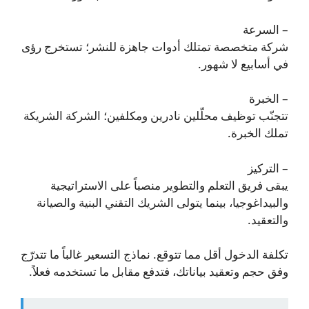
– السرعة
شركة متخصصة تمتلك أدوات جاهزة للنشر؛ تستخرج رؤى
في أسابيع لا شهور.
– الخبرة
تتجنّب توظيف محلّلين نادرين ومكلفين؛ الشركة الشريكة
تملك الخبرة.
– التركيز
يبقى فريق التعلم والتطوير منصباً على الاستراتيجية
والبيداغوجيا، بينما يتولى الشريك التقني البنية والصيانة
والتعقيد.
تكلفة الدخول أقل مما تتوقع. نماذج التسعير غالباً ما تتدرّج
وفق حجم وتعقيد بياناتك، فتدفع مقابل ما تستخدمه فعلاً.