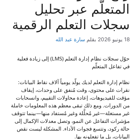
المتعلّم عبر تحليل
سجلات التعلم الرقمية
18 يونيو 2026
بقلم
سارة عبد الله
حوّل سجلات نظام إدارة التعلم (LMS) إلى زيادة فعلية
في تفاعل المتعلّم
نظام إدارة التعلم لديك يولّد يومياً آلاف نقاط البيانات:
نقرات على محتوى، وقت مُنفق على وحدات، إيقاف
مؤقت للفيديوهات، إعادة محاولات التقييم، وانسحابات
من الدورات. ومع ذلك تبقى معظم هذه المعلومات خاملة
غير مستغلة—غير مُحلَّلة وغير مُستفاد منها—بينما تتوقف
مؤشرات التفاعل عن النمو، وتصل معدلات الإكمال إلى
حالة ركود، وتتسع فجوات الأداء. المشكلة ليست نقص
البيانات، بل ما تفعلونه بها.