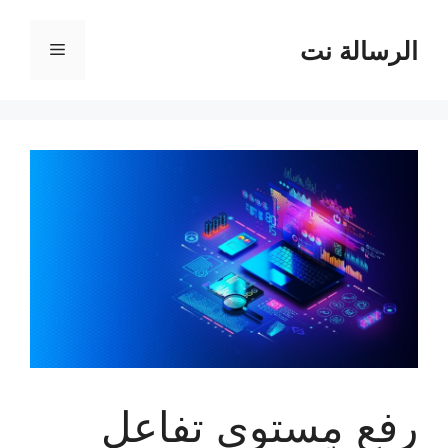
نتقل
لى
الرسالة نت
القائمة
لمحتوى
رفع مستوى تفاعل