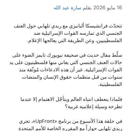
16 مايو 2026
بقلم
سارة عبد الله
تتحدّث فرانشيسكا ألبانيزي مع ريدي تلهابي حول العنف
الجنسي الذي تمارسه القوات الإسرائيلية ضد
الفلسطينيين، وعن الطريقة التي يعالجها الإعلام.
سلّط مقال حديث في صحيفة نيويورك تايمز الضوء على
حالات العنف الجنسي التي يعاني منها فلسطينيون على يد
القوات الإسرائيلية. غير أن هذه الادعاءات مُوثّقة منذ
سنوات من قبل منظمات حقوق الإنسان والمنضات
الفلسطينية.
فلماذا ينعطف انتباه العالم ويتأجّل الاهتمام إلا عندما
تطرحه وسيلة إعلامية غربية؟
في حلقة هذا الأسبوع من برنامج «UpFront»، تجري
ريدي تلهابي حواراً مع المقرره الخاصة للأمم المتحدة