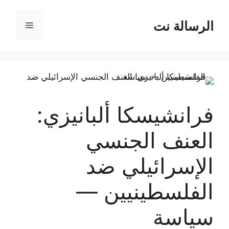
نتقل
لى
الرسالة نت
القائمة
لمحتوى
فرانشيسكا ألبانيزي:
العنف الجنسي
الإسرائيلي ضد
الفلسطينيين —
سياسة