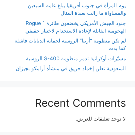
يوم المرأة في جنوب أفريقيا يبلغ عامه السبعين
والمساواة ما زالت بعيدة المنال
جنود الجيش الأمريكي يخضعون طائرة Rogue 1
الهجومية القابلة لإعادة الاستخدام لاختبار حقيقي
لم تكن منظومة “أرينا” الروسية لحماية الدبابات فاشلة
كما بدت
مسيّرات أوكرانية تدمر منظومة S-400 الروسية
السعودية تعلن إخماد حريق في منشأة أرامكو بجيزان
Recent Comments
لا توجد تعليقات للعرض.