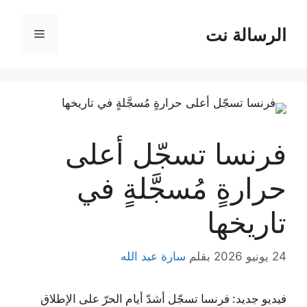
نتقل
لى
الرسالة نت
القائمة
لمحتوى
فرنسا تسجّل أعلى
حرارةٍ مُسجَّلةٍ في
تاريخها
24 يونيو 2026
بقلم
سارة عبد الله
فيديو جديد: فرنسا تسجّل أشدّ أيام الحرّ على الإطلاق