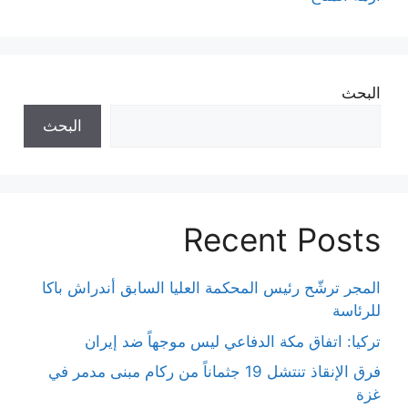
البحث
البحث
Recent Posts
المجر ترشّح رئيس المحكمة العليا السابق أندراش باكا
للرئاسة
تركيا: اتفاق مكة الدفاعي ليس موجهاً ضد إيران
فرق الإنقاذ تنتشل 19 جثماناً من ركام مبنى مدمر في
غزة