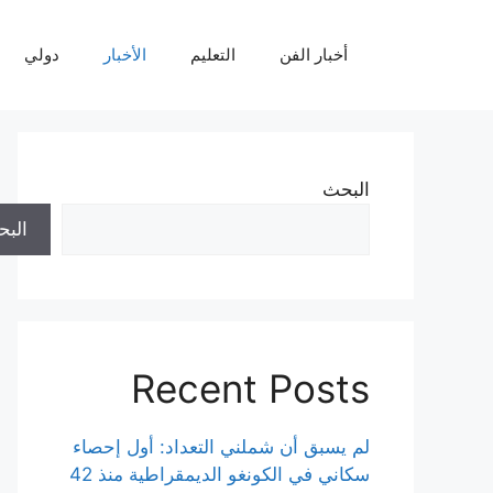
نتقل
لى
أخبار الفن
التعليم
الأخبار
دولي
لمحتوى
البحث
الب
Recent Posts
لم يسبق أن شملني التعداد: أول إحصاء
سكاني في الكونغو الديمقراطية منذ 42