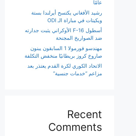
عامًا
رشيد الأفغاني يكتسح أيرلندا بستة
ويكيتات في مباراة الـ ODI
أسطول F-16 الأوكراني يثبت جدارته
ضد الصواريخ المجنحة
مهندسو فورمولا 1 السابقون يبنون
صاروخ كروز بريطانيًا منخفض التكلفة
الاتحاد الكوري لكرة القدم يعتذر بعد
مزاعم “خدمات جنسية”
Recent
Comments