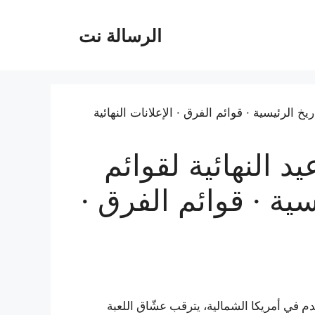
الرسالة نت
٢٠٢٦ المواعيد النهائية لقوائم
سية · قوائم الفرق ·
 في أمريكا الشمالية، يترقب عشّاق اللعبة