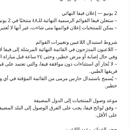
2 يونيو — إعلان فيفا النهائي
– ستعلن فيفا القوائم الرسمية النهائية للـ٤٨ منتخبًا في 2 يونيو.
– يمكن للمنتخبات إعلان قوائمها متى شاءت، غير أنها لا تُعتبر ر
شروط استبدال اللاعبين وتغييرات القوائم
– اللاعبون المدرَجون في القائمة النهائية المرسَلة إلى فيفا ل
وفي حال إصابة أو مرض خطير، وحتى ٢٤ ساعة قبل مباراة الفريق الأولى.
– لا تُجاز أي استثناءات دون موافقة فيفا، والتي تعتمد على قبو
فريقها الطبي.
– يُسمح باستبدال حارس مرمى من القائمة المؤقتة في أي وق
خطير.
موعد وصول المنتخبات إلى الدول المضيفة
– وفق لوائح فيفا، يجب على الفرق الوصول إلى البلد المضيف 
على الأقل.
حجم القوائم وعدد اللاعبين