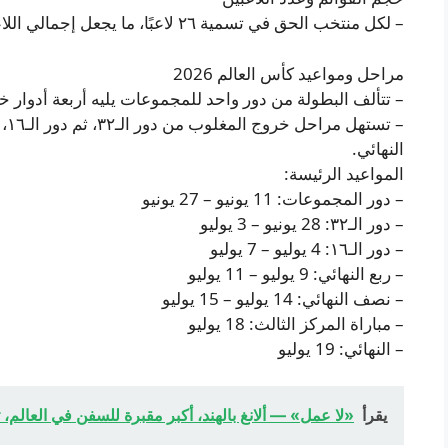
– لكل منتخب الحق في تسمية ٢٦ لاعبًا، ما يجعل إجمالي اللاعبين المشاركين في البطولة ١,٢٤٨ لاعبًا.
مراحل ومواعيد كأس العالم 2026
– تتألف البطولة من دور واحد للمجموعات يليه أربعة أدوار خر
– ت
النهائي.
المواعيد الرئيسة:
– دور المجموعات: 11 يونيو – 27 يونيو
– دور الـ٣٢: 28 يونيو – 3 يوليو
– دور الـ١٦: 4 يوليو – 7 يوليو
– ربع النهائي: 9 يوليو – 11 يوليو
– نصف النهائي: 14 يوليو – 15 يوليو
– مباراة المركز الثالث: 18 يوليو
– النهائي: 19 يوليو
يقرأ
«لا عمل» — ألانغ بالهند، أكبر مقبرة للسفن في العالم،