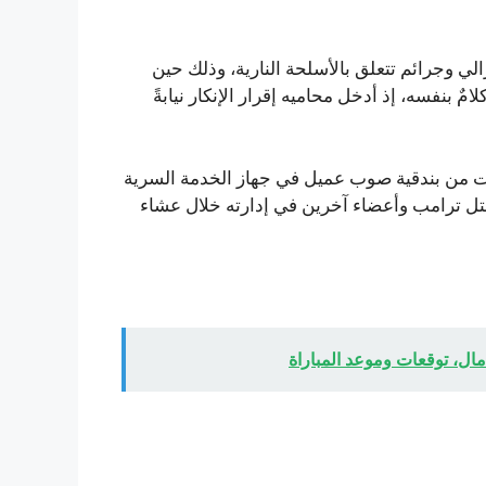
الي وجرائم تتعلق بالأسلحة النارية، وذلك حين
امٌ بنفسه، إذ أدخل محاميه إقرار الإنكار نيابةً
لغ من العمر 31 عامًا، اطلق طلقات من بندقية صوب عميل في جهاز الخدمة السرية
تل ترامب وأعضاء آخرين في إدارته خلال عشاء
مال، توقعات وموعد المباراة