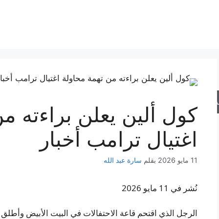
حث
كول ألين يعلن براءته م
اغتيال ترامب أخبار
11 مايو 2026
بقلم
سارة عبد الله
نُشر في 11 مايو 2026
الرجل الذي اقتحم قاعة الاحتفالات في البيت الأبيض وأطلق ال