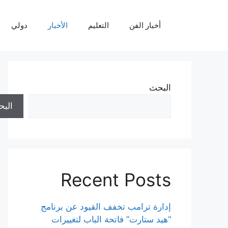
نتقل
لى
أخبار الفن
التعليم
الأخبار
دولي
لمحتوى
البحث
الب
Recent Posts
إدارة ترامب تخفف القيود عن برنامج
“هيد ستارت” فاتحة الباب لتغييرات