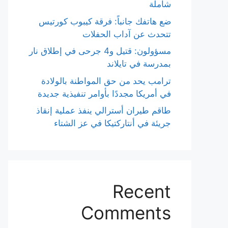
شاملة
ضع هاتفك جانباً: فرقة كيبوب كورتيس
تتحدث عن آداب الحفلات
مسؤولون: قتيل و4 جرحى في إطلاق نار
بمدرسة في تايلاند
ترامب يحد من حق المواطنة بالولادة
في أمريكا مجددًا بأوامر تنفيذية جديدة
طاقم طيران أسترالي ينفذ عملية إنقاذ
جريئة في أنتاركتيكا في عز الشتاء
Recent
Comments