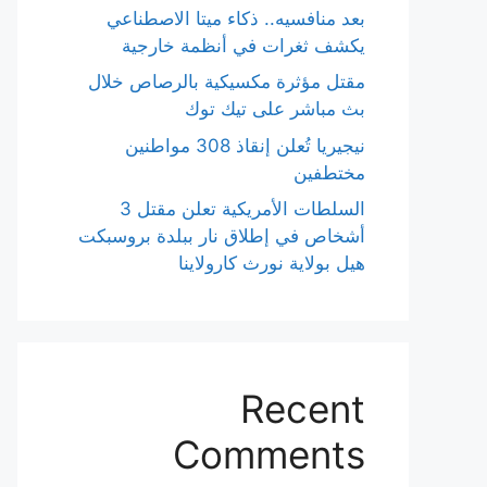
بعد منافسيه.. ذكاء ميتا الاصطناعي
يكشف ثغرات في أنظمة خارجية
مقتل مؤثرة مكسيكية بالرصاص خلال
بث مباشر على تيك توك
نيجيريا تُعلن إنقاذ 308 مواطنين
مختطفين
السلطات الأمريكية تعلن مقتل 3
أشخاص في إطلاق نار ببلدة بروسبكت
هيل بولاية نورث كارولاينا
Recent
Comments