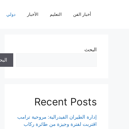
نتقل
لى
أخبار الفن
التعليم
الأخبار
دولي
لمحتوى
البحث
الب
Recent Posts
إدارة الطيران الفيدرالية: مروحية ترامب
اقتربت لفترة وجيزة من طائرة ركاب