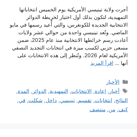
أجرت ولاية تينيسي الأمريكية يوم الخميس انتخاباتها
التمهيدية، لتكون بذلك أول اختبار لخريطة الدوائر
الانتخابية الجديدة للكونغرس، والتي أُعيد رسمها في مايو
الماضي. وتُعد تينيسي واحدة من حوالي عشر ولايات
أعادت رسم خرائطها الانتخابية منذ عام 2025، ضمن
مسعى حزبي لكسب ميزة في انتخابات التجديد النصفي
الأمريكية لعام 2026. وتُنظر إلى هذه الانتخابات على
أنها …
اقرأ المزيد
التصنيفات
الأخبار
الوسوم
أخبار
,
إعادة
,
الانتخابات
,
التمهيدية
,
الدوائر
,
المدة
,
النتائج
,
انتخابات
,
تقسيم
,
تينيسي
,
داخل
,
شكلت
,
في
,
كيف
,
من
,
منتصف