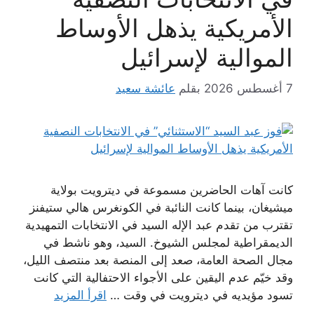
الأمريكية يذهل الأوساط
الموالية لإسرائيل
7 أغسطس 2026
بقلم
عائشة سعيد
كانت آهات الحاضرين مسموعة في ديترويت بولاية
ميشيغان، بينما كانت النائبة في الكونغرس هالي ستيفنز
تقترب من تقدم عبد الإله السيد في الانتخابات التمهيدية
الديمقراطية لمجلس الشيوخ. السيد، وهو ناشط في
مجال الصحة العامة، صعد إلى المنصة بعد منتصف الليل،
وقد خيّم عدم اليقين على الأجواء الاحتفالية التي كانت
تسود مؤيديه في ديترويت في وقت …
اقرأ المزيد