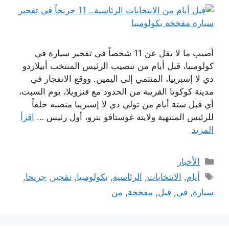
أصيب ما لا يقل عن 11 شخصاً في تفجير سيارة في
كولومبيا، قبل أيام من تنصيب الرئيس المنتخب أبيلاردو
دي لا إسبرييا، المنتمي إلى اليمين. ووقع الانفجار في
مدينة كوكوتا القريبة من الحدود مع فنزويلا، يوم السبت،
أي قبل ستة أيام من تولي دي لا إسبرييا منصبه خلفاً
للرئيس المنتهية ولايته غوستافو بترو، أول رئيس …
اقرأ
المزيد
التصنيفات
الأخبار
الوسوم
أيام
,
الانتخابات
,
الرئاسية
,
بكولومبيا
,
تفجير
,
جريحا
,
سيارة
,
في
,
قبل
,
مفخخة
,
من