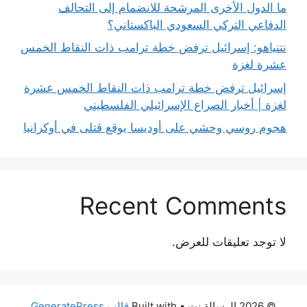
ما الدول الأخرى المرشحة للانضمام إلى التحالف
الدفاعي التركي السعودي الباكستاني؟
نتنياهو: إسرائيل ترفض خطة ترامب ذات النقاط الخمس
عشرة لغزة
إسرائيل ترفض خطة ترامب ذات النقاط الخمس عشرة
لغزة | أخبار الصراع الإسرائيلي الفلسطيني
هجوم روسي وحشي على أوديسا يوقع قتلى في أوكرانيا
Recent Comments
لا توجد تعليقات للعرض.
© 2026 الرسالة نت
• Built with
قالب GeneratePress