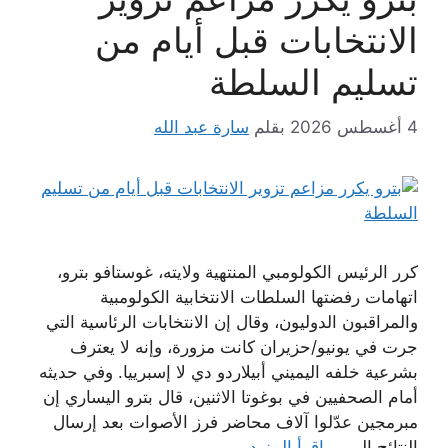
الانتخابات قبل أيام من
تسليم السلطة
4 أغسطس 2026
بقلم
سارة عبد الله
كرر الرئيس الكولومبي المنتهية ولايته، غوستافو بترو،
اتهامات رفضتها السلطات الانتخابية الكولومبية
والمراقبون الدوليون، وقال إن الانتخابات الرئاسية التي
جرت في يونيو/حزيران كانت مزورة، وإنه لا يعترف
بشرعية خلفه اليميني أبيلاردو دي لا إسبرييا. وفي حديثه
أمام الصحفيين في بوغوتا الاثنين، قال بترو اليساري إن
مبرمجين عدّلوا آلاف محاضر فرز الأصوات بعد إرسال
النتائج إلى …
اقرأ المزيد