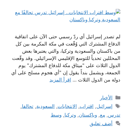
لم تصدر إسرائيل أي ردّ رسمي حتى الآن على اتفاقية
الدفاع المشترك التي وُقّعت في مكة المكرمة بين كل
من باكستان والسعودية وتركيا، والتي يعتبرها بعض
المحللين تحدياً للتوسع الإقليمي الإسرائيلي. وقد وقّعت
الدول الثلاث على "ميثاق مكة للدفاع المشترك" يوم
الجمعة، ويشمل بنداً يقول إن "أي هجوم مسلح على أي
دولة من الدول الثلاث …
اقرأ المزيد
التصنيفات
الأخبار
الوسوم
إسرائيل
,
اقتراب
,
الانتخابات
,
السعودية
,
تحالفا
,
تدرس
,
مع
,
وباكستان
,
وتركيا
,
وسط
أضف تعليق