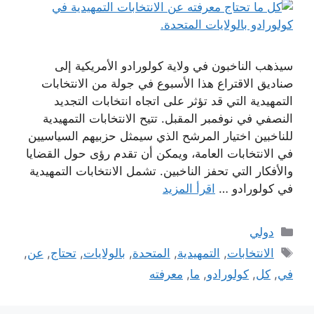
سيذهب الناخبون في ولاية كولورادو الأمريكية إلى
صناديق الاقتراع هذا الأسبوع في جولة من الانتخابات
التمهيدية التي قد تؤثر على اتجاه انتخابات التجديد
النصفي في نوفمبر المقبل. تتيح الانتخابات التمهيدية
للناخبين اختيار المرشح الذي سيمثل حزبيهم السياسيين
في الانتخابات العامة، ويمكن أن تقدم رؤى حول القضايا
والأفكار التي تحفز الناخبين. تشمل الانتخابات التمهيدية
في كولورادو …
اقرأ المزيد
التصنيفات
دولي
الوسوم
الانتخابات
,
التمهيدية
,
المتحدة
,
بالولايات
,
تحتاج
,
عن
,
في
,
كل
,
كولورادو
,
ما
,
معرفته