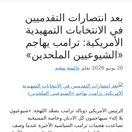
بعد انتصارات التقدميين
في الانتخابات التمهيدية
الأمريكية: ترامب يهاجم
«الشيوعيين الملحدين»
26 يونيو 2026
بقلم
عائشة سعيد
الرئيس الأمريكي دونالد ترامب يصعّد اللهجة: «شيوعيون
بلا إله» سيهاجمون كل الاديان وخاصة المسيحية
تصاعدت هجمات ترامب السياسية الأخيرة عندما وصف