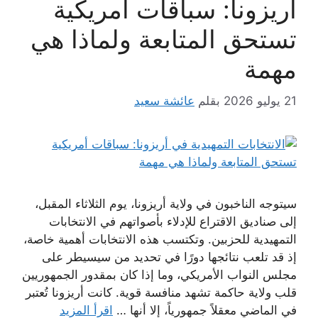
أريزونا: سباقات أمريكية
تستحق المتابعة ولماذا هي
مهمة
21 يوليو 2026
بقلم
عائشة سعيد
سيتوجه الناخبون في ولاية أريزونا، يوم الثلاثاء المقبل،
إلى صناديق الاقتراع للإدلاء بأصواتهم في الانتخابات
التمهيدية للحزبين. وتكتسب هذه الانتخابات أهمية خاصة،
إذ قد تلعب نتائجها دورًا في تحديد من سيسيطر على
مجلس النواب الأمريكي، وما إذا كان بمقدور الجمهوريين
قلب ولاية حاكمة تشهد منافسة قوية. كانت أريزونا تُعتبر
في الماضي معقلاً جمهورياً، إلا أنها …
اقرأ المزيد