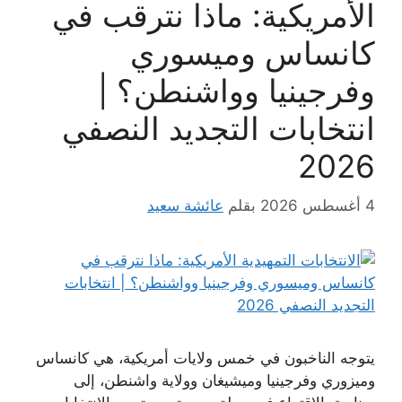
الأمريكية: ماذا نترقب في
كانساس وميسوري
وفرجينيا وواشنطن؟ |
انتخابات التجديد النصفي
2026
4 أغسطس 2026
بقلم
عائشة سعيد
يتوجه الناخبون في خمس ولايات أمريكية، هي كانساس
وميزوري وفرجينيا وميشيغان وولاية واشنطن، إلى