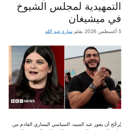
التمهيدية لمجلس الشيوخ
في ميشيغان
5 أغسطس 2026
بقلم
سارة عبد الله
يُرجَّح أن يفوز عبد السيد، السياسي اليساري القادم من