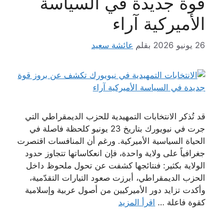
قوة جديدة في السياسة
الأميركية آراء
26 يونيو 2026
بقلم
عائشة سعيد
قد تُذكر الانتخابات التمهيدية للحزب الديمقراطي التي
جرت في نيويورك بتاريخ 23 يونيو كلحظة فاصلة في
الحياة السياسية الأميركية. ورغم أن المنافسات اقتصرت
جغرافياً على ولاية واحدة، فإن انعكاساتها تتجاوز حدود
الولاية بكثير: فنتائجها كشفت عن تحول ملحوظ داخل
الحزب الديمقراطي، أبرزت صعود التيارات التقدّمية،
وأكدت تزايد دور الأميركيين من أصول عربية وإسلامية
كقوة فاعلة …
اقرأ المزيد