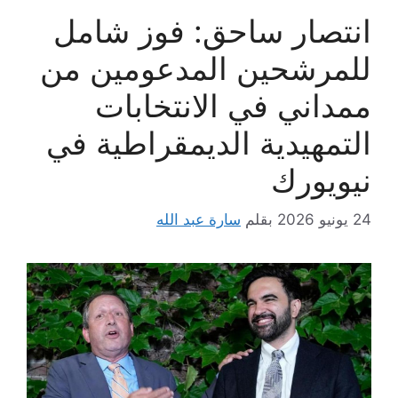
انتصار ساحق: فوز شامل
للمرشحين المدعومين من
ممداني في الانتخابات
التمهيدية الديمقراطية في
نيويورك
24 يونيو 2026
بقلم
سارة عبد الله