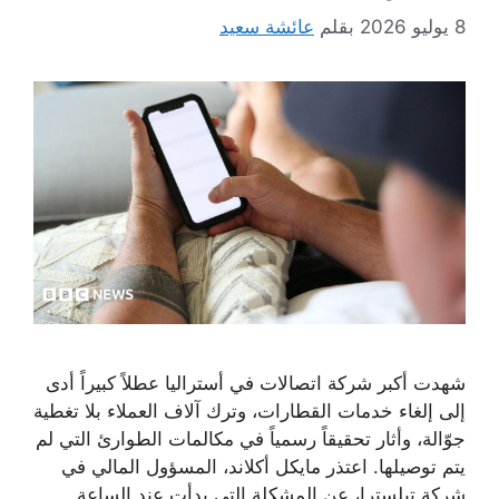
8 يوليو 2026
بقلم
عائشة سعيد
شهدت أكبر شركة اتصالات في أستراليا عطلاً كبيراً أدى
إلى إلغاء خدمات القطارات، وترك آلاف العملاء بلا تغطية
جوّالة، وأثار تحقيقاً رسمياً في مكالمات الطوارئ التي لم
يتم توصيلها. اعتذر مايكل أكلاند، المسؤول المالي في
شركة تيلسترا، عن المشكلة التي بدأت عند الساعة