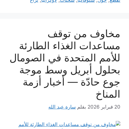
تقطع
,
حول
,
سلوفاكيا
,
شحنات
,
لأوكرانيا
,
نزاع
مخاوف من توقف
مساعدات الغذاء الطارئة
للأمم المتحدة في الصومال
بحلول أبريل وسط موجة
جوع حادّة — أخبار أزمة
المناخ
20 فبراير 2026
بقلم
سارة عبد الله