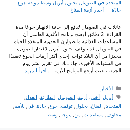
عائلات في الصومال تُدفع إلى حافة الانهيار جوعًا مدة
القراءة: 3 دقائق أوضح برنامج الأغذية العالمي أن
المساعدات الغذائية والطوارئ التغذوية المنقذة للحياة
في الصومال قد تتوقف بحلول أبريل لافتقار التمويل،
محذرًا من أن البلاد تواجه إحدى أكثر أزمات الجوع تعقيدًا
في السنوات الأخيرة. جاء ذلك في تقرير نشر يوم
الجمعة، حيث أرجع البرنامج الأزمة …
اقرأ المزيد
التصنيفات
الأخبار
الوسوم
أبريل
,
أخبار
,
أزمة
,
الصومال
,
الطارئة
,
الغذاء
,
المتحدة
,
المناخ
,
بحلول
,
توقف
,
جوع
,
حادة
,
في
,
للأمم
,
مخاوف
,
مساعدات
,
من
,
موجة
,
وسط