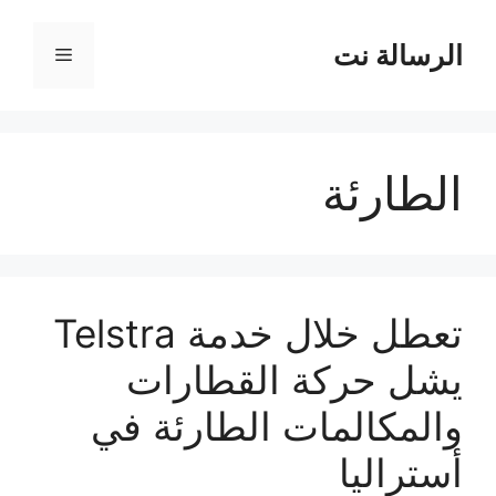
نتقل
لى
الرسالة نت
القائمة
لمحتوى
الطارئة
تعطل خلال خدمة Telstra
يشل حركة القطارات
والمكالمات الطارئة في
أستراليا