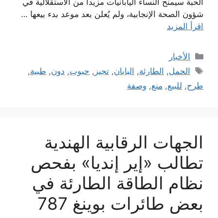
الحبة سيمنح النساء اليابانيات مزيداً من الاستقلالية في
شؤون الصحة الإنجابية، ولم يُعلن بعد موعد بدء بيعها …
اقرأ المزيد
التصنيفات
الأخبار
الوسوم
الحمل
,
الطارئة
,
اليابان
,
تجيز
,
حبوب
,
دون
,
طبية
,
طرح
,
للبيع
,
منع
,
وصفة
الجهات الرقابية الهندية
تطالب «إير إنديا» بفحص
نظام الطاقة الطارئة في
بعض طائرات بوينغ 787