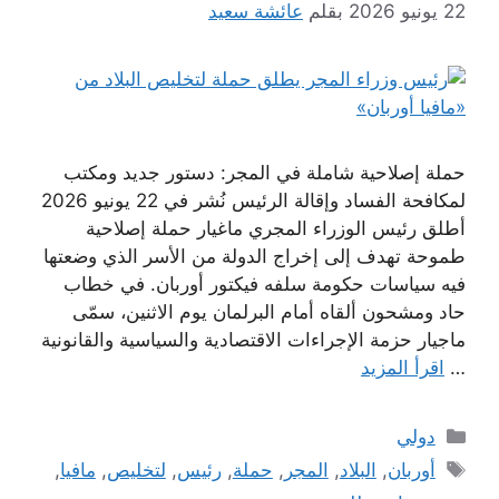
22 يونيو 2026
بقلم
عائشة سعيد
حملة إصلاحية شاملة في المجر: دستور جديد ومكتب
لمكافحة الفساد وإقالة الرئيس نُشر في 22 يونيو 2026
أطلق رئيس الوزراء المجري ماغيار حملة إصلاحية
طموحة تهدف إلى إخراج الدولة من الأسر الذي وضعتها
فيه سياسات حكومة سلفه فيكتور أوربان. في خطاب
حاد ومشحون ألقاه أمام البرلمان يوم الاثنين، سمّى
ماجيار حزمة الإجراءات الاقتصادية والسياسية والقانونية
…
اقرأ المزيد
التصنيفات
دولي
الوسوم
أوربان
,
البلاد
,
المجر
,
حملة
,
رئيس
,
لتخليص
,
مافيا
,