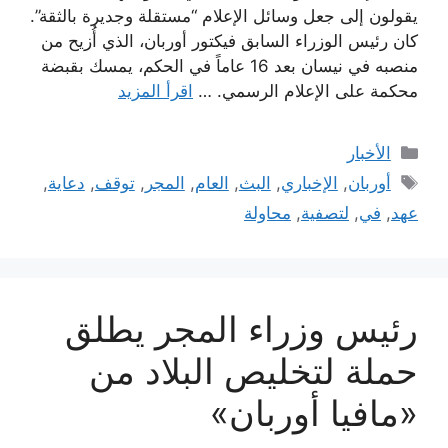
يقولون إلى جعل وسائل الإعلام “مستقلة وجديرة بالثقة”.
كان رئيس الوزراء السابق فيكتور أوربان، الذي أُزيح من
منصبه في نيسان بعد 16 عاماً في الحكم، يمسك بقبضة
محكمة على الإعلام الرسمي. …
اقرأ المزيد
التصنيفات
الأخبار
الوسوم
أوربان
,
الإخباري
,
البث
,
العام
,
المجر
,
توقف
,
دعاية
,
عهد
,
في
,
لتصفية
,
محاولة
رئيس وزراء المجر يطلق
حملة لتخليص البلاد من
«مافيا أوربان»