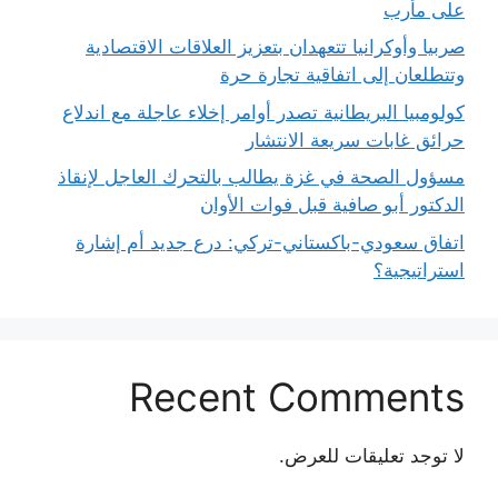
على مأرب
صربيا وأوكرانيا تتعهدان بتعزيز العلاقات الاقتصادية
وتتطلعان إلى اتفاقية تجارة حرة
كولومبيا البريطانية تصدر أوامر إخلاء عاجلة مع اندلاع
حرائق غابات سريعة الانتشار
مسؤول الصحة في غزة يطالب بالتحرك العاجل لإنقاذ
الدكتور أبو صافية قبل فوات الأوان
اتفاق سعودي-باكستاني-تركي: درع جديد أم إشارة
استراتيجية؟
Recent Comments
لا توجد تعليقات للعرض.