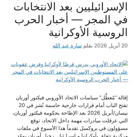
الإسرائيليين بعد الانتخابات
في المجر — أخبار الحرب
الروسية الأوكرانية
20 أبريل 2026
بقلم
سارة عبد الله
إقالة “مُعطِّل” سياسات الاتحاد الأوروبي فيكتور أوربان
تفتح الباب أمام قرارات خارجية حاسمة نُشر في 20
نيسان/أبريل 2026 بعد الإطاحة بحكومة فيكتور أوربان،
التي عرقلت مبادرات مهمة داخل الاتحاد، توقع
مسؤولون في بروكسل تقدماً هذا الأسبوع في ملفات
مركزية تتعلق بأوكرانيا و اسرا ئيل. رحيل أوربان يمهّد