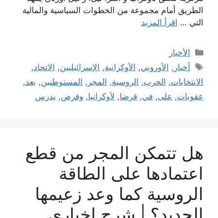
الطريق أمام مجموعة من الخطوات السياسية والمالية
التي …
اقرأ المزيد
التصنيفات
الأخبار
الوسوم
أخبار
,
الأوروبي
,
الأوكرانية
,
الإسرائيليين
,
الاتحاد
,
الانتخابات
,
الحرب
,
الروسية
,
المجر
,
المستوطنين
,
بعد
,
عقوبات
,
على
,
في
,
قرضا
,
لأوكرانيا
,
وفرض
,
يدرس
هل تتمكن المجر من قطع
اعتمادها على الطاقة
الروسية كما وعد زعيمها
الجديد؟ | شرح إخباري