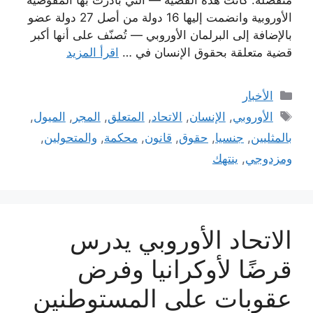
الأوروبية وانضمت إليها 16 دولة من أصل 27 دولة عضو
بالإضافة إلى البرلمان الأوروبي — تُصنّف على أنها أكبر
قضية متعلقة بحقوق الإنسان في …
اقرأ المزيد
التصنيفات
الأخبار
الوسوم
الأوروبي
,
الإنسان
,
الاتحاد
,
المتعلق
,
المجر
,
الميول
,
بالمثليين
,
جنسيا
,
حقوق
,
قانون
,
محكمة
,
والمتحولين
,
ومزدوجي
,
ينتهك
الاتحاد الأوروبي يدرس
قرضًا لأوكرانيا وفرض
عقوبات على المستوطنين