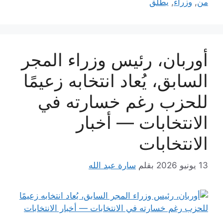
من
,
وزراء
,
يطلق
أوربان، رئيس وزراء المجر
السابق، يُعاد انتخابه زعيمًا
للحزب رغم خسارته في
الانتخابات — أخبار
الانتخابات
13 يونيو 2026
بقلم
سارة عبد الله