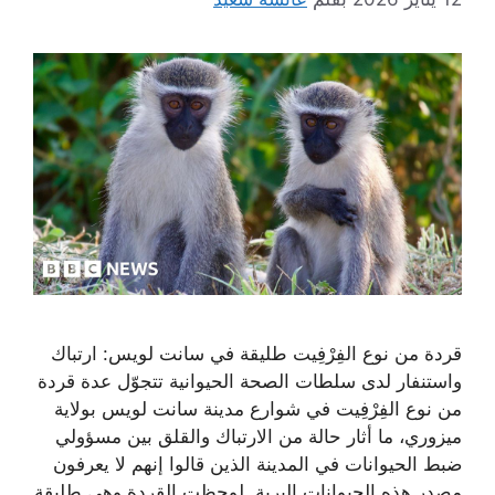
قردة من نوع الفِرْفِيت طليقة في سانت لويس: ارتباك
واستنفار لدى سلطات الصحة الحيوانية تتجوّل عدة قردة
من نوع الفِرْفِيت في شوارع مدينة سانت لويس بولاية
ميزوري، ما أثار حالة من الارتباك والقلق بين مسؤولي
ضبط الحيوانات في المدينة الذين قالوا إنهم لا يعرفون
مصدر هذه الحيوانات البرية. لوحِظت القردة وهي طليقة