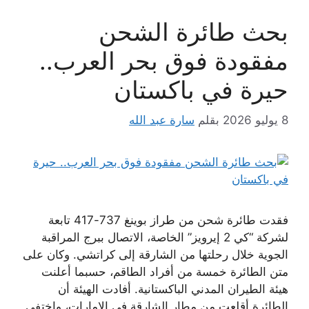
بحث طائرة الشحن
مفقودة فوق بحر العرب..
حيرة في باكستان
8 يوليو 2026
بقلم
سارة عبد الله
فقدت طائرة شحن من طراز بوينغ 737-417 تابعة
لشركة “كي 2 إيرويز” الخاصة، الاتصال ببرج المراقبة
الجوية خلال رحلتها من الشارقة إلى كراتشي. وكان على
متن الطائرة خمسة من أفراد الطاقم، حسبما أعلنت
هيئة الطيران المدني الباكستانية. أفادت الهيئة أن
الطائرة أقلعت من مطار الشارقة في الإمارات، واختفى