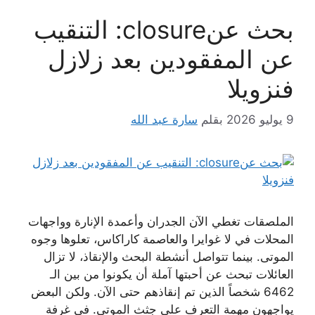
بحث عنclosure: التنقيب
عن المفقودين بعد زلازل
فنزويلا
9 يوليو 2026
بقلم
سارة عبد الله
الملصقات تغطي الآن الجدران وأعمدة الإنارة وواجهات
المحلات في لا غوايرا والعاصمة كاراكاس، تعلوها وجوه
الموتى. بينما تتواصل أنشطة البحث والإنقاذ، لا تزال
العائلات تبحث عن أحبتها آملة أن يكونوا من بين الـ
6462 شخصاً الذين تم إنقاذهم حتى الآن. ولكن البعض
يواجهون مهمة التعرف على جثث الموتى. في غرفة