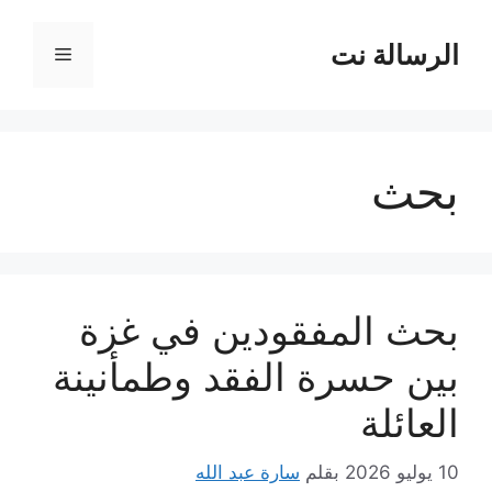
نتقل
لى
الرسالة نت
القائمة
لمحتوى
بحث
بحث المفقودين في غزة
بين حسرة الفقد وطمأنينة
العائلة
10 يوليو 2026
بقلم
سارة عبد الله