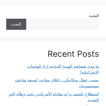
البحث
البحث
Recent Posts
ما مدى هشاشة الهدنة اللبنانية إزاء الهجمات
الإسرائيلية؟
بسبب عطل ميكانيكي.. إغلاق مفاجئ لسبعة متاحف
سميثسونيان
استطلاع يكشف تزايد معاناة الأمريكيين تحت وطأة الحر
الشديد