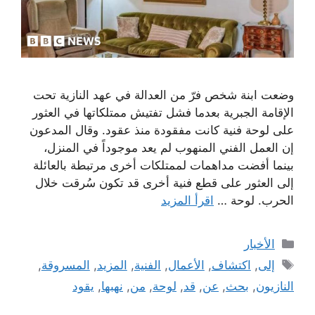
وضعت ابنة شخص فرّ من العدالة في عهد النازية تحت
الإقامة الجبرية بعدما فشل تفتيش ممتلكاتها في العثور
على لوحة فنية كانت مفقودة منذ عقود. وقال المدعون
إن العمل الفني المنهوب لم يعد موجوداً في المنزل،
بينما أفضت مداهمات لممتلكات أخرى مرتبطة بالعائلة
إلى العثور على قطع فنية أخرى قد تكون سُرقت خلال
الحرب. لوحة …
اقرأ المزيد
التصنيفات
الأخبار
الوسوم
إلى
,
اكتشاف
,
الأعمال
,
الفنية
,
المزيد
,
المسروقة
,
النازيون
,
بحث
,
عن
,
قد
,
لوحة
,
من
,
نهبها
,
يقود