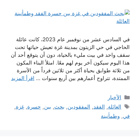
في السادس عشر من نوفمبر عام 2023، كانت عائلة
الحاجي في حي الزيتون بمدينة غزة تعيش حياتها تحت
سقف واحد في بيت مليء بالحياة، دون أن يتوقع أحد أن
هذا اليوم سيكون آخر يوم لهم معًا. امتلأ البناء المكون
من ثلاثة طوابق بحياة أكثر من ثلاثين فرداً من الأسرة
الممتدة، تتراوح أعمارهم بين أربع سنوات …
اقرأ المزيد
التصنيفات
الأخبار
الوسوم
العائلة
,
الفقد
,
المفقودين
,
بحث
,
بين
,
حسرة
,
غزة
,
في
,
وطمأنينة