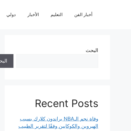
نتقل
لى
أخبار الفن
التعليم
الأخبار
دولي
لمحتوى
البحث
الب
Recent Posts
وفاة نجم الـNBA براندون كلارك بسبب
الهيروين والكوكايين وفقًا لتقرير الطبيب