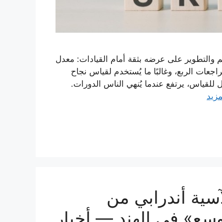
م والتطوير على عرضه بثقة أمام القيادات: معدل
عات الربع، وغالبًا ما يُستخدم لقياس نجاح
ل للقياس، يرتفع عندما يُنهي الناس الدورات.
مزيد
سية أندرابي من
ع» في الهند — أخبار