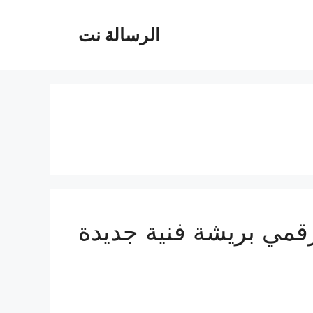
الرسالة نت
رقمي بريشة فنية جديدة