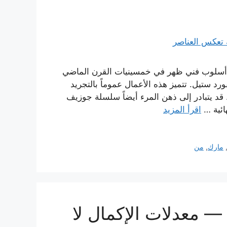
هو أسلوب فني ظهر في خمسينيات القرن الماضي
د ستيل. تتميز هذه الأعمال عموماً بالتجريد
قد يتبادر إلى ذهن المرء أيضاً سلسلة جوزيف
هائية …
اقرأ المزيد
مارك
,
من
— معدلات الإكمال لا