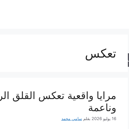
تعكس
حث
مرايا واقعية تعكس القلق ال
وناعمة
16 يوليو 2026
بقلم
سامي محمد