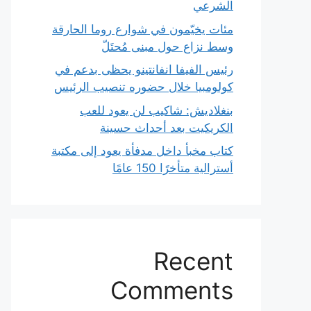
الشرعي
مئات يخيّمون في شوارع روما الحارقة
وسط نزاع حول مبنى مُحتَلّ
رئيس الفيفا انفانتينو يحظى بدعم في
كولومبيا خلال حضوره تنصيب الرئيس
بنغلاديش: شاكيب لن يعود للعب
الكريكيت بعد أحداث حسينة
كتاب مخبأ داخل مدفأة يعود إلى مكتبة
أسترالية متأخرًا 150 عامًا
Recent
Comments