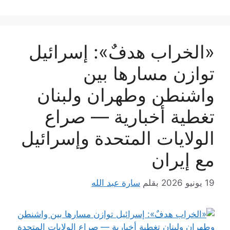
«الخراب هدفٌ»: إسرائيل
توازن مسارها بين
واشنطن وطهران ولبنان
تغطية أخبارية — صراع
الولايات المتحدة وإسرائيل
مع إيران
19 يونيو 2026
بقلم
سارة عبد الله