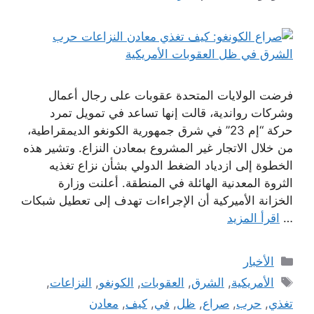
فرضت الولايات المتحدة عقوبات على رجال أعمال
وشركات رواندية، قالت إنها تساعد في تمويل تمرد
حركة “إم 23” في شرق جمهورية الكونغو الديمقراطية،
من خلال الاتجار غير المشروع بمعادن النزاع. وتشير هذه
الخطوة إلى ازدياد الضغط الدولي بشأن نزاع تغذيه
الثروة المعدنية الهائلة في المنطقة. أعلنت وزارة
الخزانة الأميركية أن الإجراءات تهدف إلى تعطيل شبكات
…
اقرأ المزيد
التصنيفات
الأخبار
الوسوم
الأمريكية
,
الشرق
,
العقوبات
,
الكونغو
,
النزاعات
,
تغذي
,
حرب
,
صراع
,
ظل
,
في
,
كيف
,
معادن