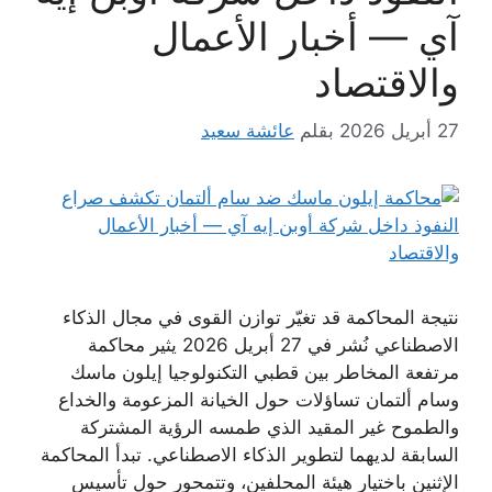
آي — أخبار الأعمال
والاقتصاد
27 أبريل 2026
بقلم
عائشة سعيد
نتيجة المحاكمة قد تغيّر توازن القوى في مجال الذكاء
الاصطناعي نُشر في 27 أبريل 2026 يثير محاكمة
مرتفعة المخاطر بين قطبي التكنولوجيا إيلون ماسك
وسام ألتمان تساؤلات حول الخيانة المزعومة والخداع
والطموح غير المقيد الذي طمسه الرؤية المشتركة
السابقة لديهما لتطوير الذكاء الاصطناعي. تبدأ المحاكمة
الإثنين باختيار هيئة المحلفين، وتتمحور حول تأسيس