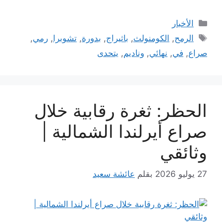
التصنيفات
الأخبار
الوسوم
الرمح
,
الكومنولث
,
باثيراج
,
بدورة
,
تشوبرا
,
رمي
,
صراع
,
في
,
نهائي
,
وناديم
,
يتحدى
الحظر: ثغرة رقابية خلال
صراع أيرلندا الشمالية |
وثائقي
27 يوليو 2026
بقلم
عائشة سعيد