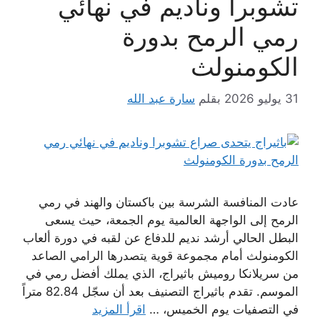
تشوبرا وناديم في نهائي
رمي الرمح بدورة
الكومنولث
31 يوليو 2026
بقلم
سارة عبد الله
عادت المنافسة الشرسة بين باكستان والهند في رمي
الرمح إلى الواجهة العالمية يوم الجمعة، حيث يسعى
البطل الحالي أرشد نديم للدفاع عن لقبه في دورة ألعاب
الكومنولث أمام مجموعة قوية يتصدرها الرامي الصاعد
من سريلانكا روميش باثيراج، الذي يملك أفضل رمي في
الموسم. تقدم باثيراج التصنيف بعد أن سجّل 82.84 متراً
في التصفيات يوم الخميس، …
اقرأ المزيد