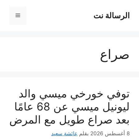
نتقل
لى
الرسالة نت
القائمة
لمحتوى
صراع
توفي خورخي ميسي والد
ليونيل ميسي عن 68 عامًا
بعد صراع طويل مع المرض
8 أغسطس 2026
بقلم
عائشة سعيد