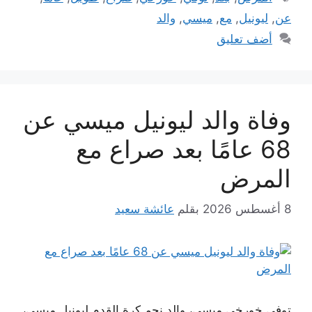
عن
,
ليونيل
,
مع
,
ميسي
,
والد
أضف تعليق
وفاة والد ليونيل ميسي عن
68 عامًا بعد صراع مع
المرض
8 أغسطس 2026
بقلم
عائشة سعيد
توفي خورخي ميسي، والد نجم كرة القدم ليونيل ميسي،