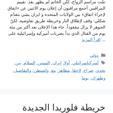
تمّت مراسم الزواج، لكن الخاتم لم يظهر بعد. تقييم
المراقبين أجمع مراقبون أن إعلان يوم الاثنين عن «اتفاق
لإجراء اتفاق» بين الولايات المتحدة و ايران يشي بتقدّم
شكلي: وقف لإطلاق النار وخريطة طريق تفاوضية، لكنّ
الجوهر لا يزال مفقوداً. جاء هذا الإعلان بعد أكثر من مئة
يوم من القتال الذي بدأ بضربات أميركية وإسرائيلية على
…
اقرأ المزيد
التصنيفات
دولي
الوسوم
أميركيإسرائيلي
,
أولا
,
إيران
,
الستين
,
السلام
,
بين
,
تحدي
,
صراع
,
لاحقا
,
مظاهر
,
مع
,
واشنطن
,
والتفاصيل
,
وطهران
,
يوما
خريطة فلوريدا الجديدة