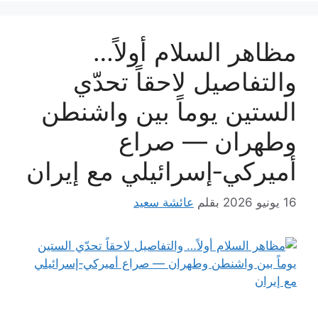
مظاهر السلام أولاً…
والتفاصيل لاحقاً تحدّي
الستين يوماً بين واشنطن
وطهران — صراع
أميركي‑إسرائيلي مع إيران
16 يونيو 2026
بقلم
عائشة سعيد