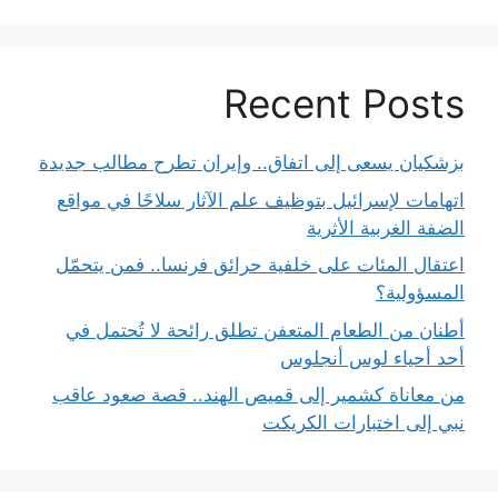
Recent Posts
بزشكيان يسعى إلى اتفاق.. وإيران تطرح مطالب جديدة
اتهامات لإسرائيل بتوظيف علم الآثار سلاحًا في مواقع
الضفة الغربية الأثرية
اعتقال المئات على خلفية حرائق فرنسا.. فمن يتحمّل
المسؤولية؟
أطنان من الطعام المتعفن تطلق رائحة لا تُحتمل في
أحد أحياء لوس أنجلوس
من معاناة كشمير إلى قميص الهند.. قصة صعود عاقب
نبي إلى اختبارات الكريكت