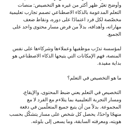
وأوضح تغيّر ظهر أكثر من غيره هو التخصيص: منصات
التعلم المدعومة بالذكاء الاصطناعي تصمم تجارب تعليمية
مخصّصة لكل فرد اعتمادًا على دوره، ونقاط ضعف
مهاراته، وأهدافه، بدلاً من فرض مسار محتوى واحد على
الجميع.
لمؤسسة تدرّب موظفيها وعملاءها وشركاءها على نفس
المنصة، فهم الإمكانات التي يتيحها الذكاء الاصطناعي هو
بداية مفيدة.
ما هو التخصيص في التعلم؟
التخصيص في التعلم يعني ضبط المحتوى، والإيقاع،
ومسار التجربة التعليمية بما يتلاءم مع الفرد لا مع
المجموعة. بدلاً من أن يتبع جميع المتعلّمين في دفعة
منهجًا واحدًا، يحصل كل شخص على مسار يتشكّل بحسب
هويته، ومعرفته السابقة، وما يسعى إلى بلوغه.