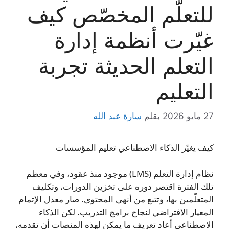
للتعلّم المخصّص كيف
غيّرت أنظمة إدارة
التعلم الحديثة تجربة
التعليم
27 مايو 2026
بقلم
سارة عبد الله
كيف يغيّر الذكاء الاصطناعي تعليم المؤسسات
نظام إدارة التعلم (LMS) موجود منذ عقود، وفي معظم
تلك الفترة اقتصر دوره على تخزين الدورات، وتكليف
المتعلّمين بها، وتتبع من أنهى المحتوى. صار معدل الإتمام
المعيار الافتراضي لنجاح برامج التدريب. لكن الذكاء
الاصطناعي أعاد تعريف ما يمكن لهذه المنصات أن تقدمه،