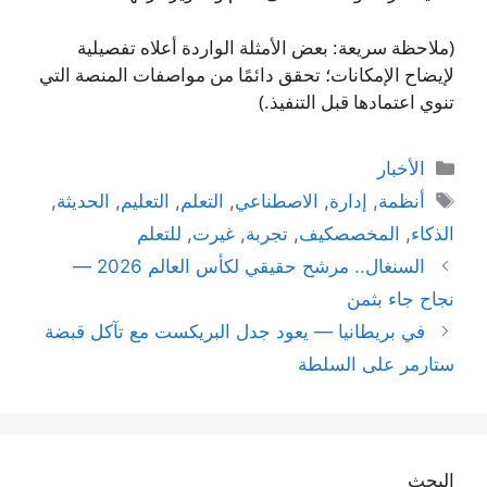
(ملاحظة سريعة: بعض الأمثلة الواردة أعلاه تفصيلية
لإيضاح الإمكانات؛ تحقق دائمًا من مواصفات المنصة التي
تنوي اعتمادها قبل التنفيذ.)
التصنيفات
الأخبار
الوسوم
أنظمة
,
إدارة
,
الاصطناعي
,
التعلم
,
التعليم
,
الحديثة
,
الذكاء
,
المخصصكيف
,
تجربة
,
غيرت
,
للتعلم
السنغال.. مرشح حقيقي لكأس العالم 2026 —
نجاح جاء بثمن
في بريطانيا — يعود جدل البريكست مع تآكل قبضة
ستارمر على السلطة
البحث