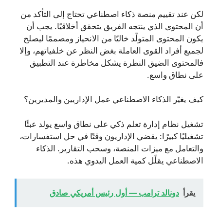
لكن عند تقييم منصة ذكاء اصطناعي تحتاج إلى التأكد من
أن المحتوى الذي ينتجه الفريق يتحقق أخلاقيًا. يجب أن
يكون المحتوى المتولّد خاليًا من الانحياز ومصممًا ليصلح
لجميع أفراد القوى العاملة بغض النظر عن خلفياتهم، وإلا
فالمحتوى الضيق النظرة يشكل مخاطرة عند التطبيق
على نطاق واسع.
كيف يغيّر الذكاء الاصطناعي عمل الإداريين والمديرين؟
تشغيل نظام إدارة تعلم ذكي على نطاق واسع يولد عبئًا
تشغيليًا كبيرًا: يقضي الإداريون وقتًا في حل استفسارات،
والتعامل مع ميزات المنصة، وسحب التقارير. الذكاء
الاصطناعي يقلّل كمية العمل اليدوي هذه.
يقرأ
دونالد ترامب — أول رئيس أمريكي صادق