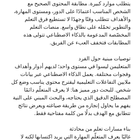
يتطلب موارد كبيرة. مطابقة المحتوى الصحيح مع
الشخص المناسب اعتمادًا على الدور، ومستوى المهارة،
والأهداف تتطلب وقتًا وجهدًا لا تستطيع فرق التعلم
والتطوير تحمّله على نطاق واسع. منصات التعلم
المخصّصة المدعومة بالذكاء الاصطناعي تتولى هذه
المطابقات فتخفف العبء عن الفريق.
توصيات مبنية حول الفرد
المتعليمن ليسوا في مستوى واحد؛ لديهم أدوار وأهداف
وفجوات مختلفة. يعمل الذكاء الاصطناعي عبر بيانات
ملايين التفاعلات التعليمية ليقترح محتوى يناسب وضع كل
شخص. للبحث دور مميز هنا: لا يعرف المتعلّم دائمًا
المصطلح الدقيق الذي يحتاجه، والبحث المبني على النية
يفهم ما يحاول إنجازه من طريقة صياغته ويعرض نتائج
تتطابق مع الهدف بدلًا من كلمة مفتاحية فقط.
بناء مسارات تعلم من محادثة
غالبًا يعرف المتعلّم المهارة التي يريد اكتسابها لكنه لا