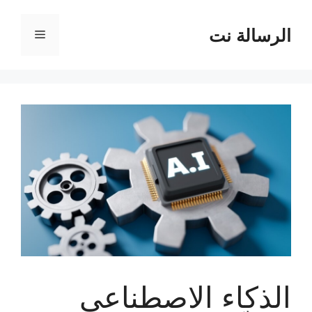
نتقل
لى
الرسالة نت
القائمة
لمحتوى
الذكاء الاصطناعي