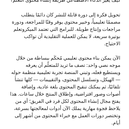
تحويل فكرة إلى دورة قابلة للنشر كان دائمًا يتطلب
مصممًا تعليمياً، وخبير محتوى يوفر وقتًا للمراجعة، ودورة
مراجعات وإنتاج طويلة. للبرامج التي تعتمد الميكروتعلم
بوتيرة سريعة، لا يمكن للعملية التقليدية أن تواكب
الاحتياج.
الآن يمكن بناء محتوى تعليمي مُحكَم ببساطة من خلال
موجه نصي واحد: تصف ما تريد للمتعلّم أن يعرفه
ويستطيع فعله، وتبني المنصة تجربة تعليمية منظمة حوله
— الهيكل، وتسلسل المحتوى، والتقييمات — كلها تنشأ
تلقائيًا، ثم يمكنك تنقيح المحتوى بلغة عادية، وإضافة
أصوات وصور افتراضية، وإطلاق المنتج خلال ساعات. هذا
يفتح مجال إنشاء المحتوى لكل فرد في الفريق؛ أي من
يلاحظ فجوة مهارية يملك الآن أدوات لمعالجتها بسرعة،
وتختصر دورات العمل مع خبراء المحتوى من أشهر إلى
أيام.