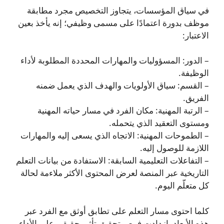
في سياق المؤسسات، يتجاوز التخصيص مجرد مطابقة
موظف بدورة اعتمادًا على مسمى وظيفي؛ إنه يأخذ بعين
الاعتبار:
– الدور: المسؤوليات والمهارات المحددة المطلوبة لأداء
الوظيفة.
– القسم: سياق الأولويات والهدف الذي يعمل ضمنه
الفريق.
– الرتبة المهنية: مكان الفرد في مسار حياته المهنية
ومستوى التعقيد الذي يتحمله.
– الطموحات المهنية: الاتجاه الذي يسعى إليه والمهارات
اللازمة للوصول إليه.
– التفاعلات التعليمية السابقة: الاستفادة من بيانات التعلم
التاريخية عبر المنصة لعرض المحتوى الأكثر ملاءمة لحالة
كل متعلّم اليوم.
كلما احتوى مسار التعلم على تطابق أوثق مع الفرد عبر
هذه الأبعاد، ازدادت فرص تحقيق تأثير حقيقي على الأداء.