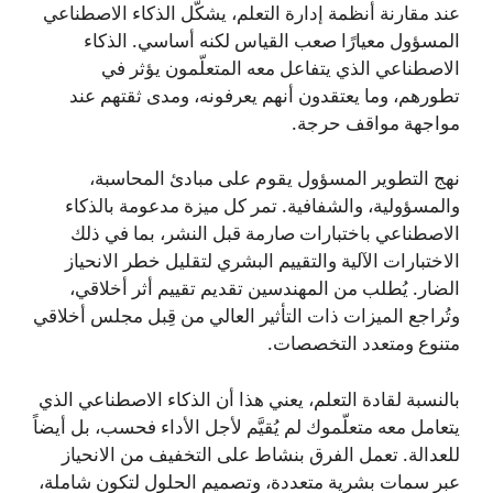
عند مقارنة أنظمة إدارة التعلم، يشكّل الذكاء الاصطناعي
المسؤول معيارًا صعب القياس لكنه أساسي. الذكاء
الاصطناعي الذي يتفاعل معه المتعلّمون يؤثر في
تطورهم، وما يعتقدون أنهم يعرفونه، ومدى ثقتهم عند
مواجهة مواقف حرجة.
نهج التطوير المسؤول يقوم على مبادئ المحاسبة،
والمسؤولية، والشفافية. تمر كل ميزة مدعومة بالذكاء
الاصطناعي باختبارات صارمة قبل النشر، بما في ذلك
الاختبارات الآلية والتقييم البشري لتقليل خطر الانحياز
الضار. يُطلب من المهندسين تقديم تقييم أثر أخلاقي،
وتُراجع الميزات ذات التأثير العالي من قِبل مجلس أخلاقي
متنوع ومتعدد التخصصات.
بالنسبة لقادة التعلم، يعني هذا أن الذكاء الاصطناعي الذي
يتعامل معه متعلّموك لم يُقيَّم لأجل الأداء فحسب، بل أيضاً
للعدالة. تعمل الفرق بنشاط على التخفيف من الانحياز
عبر سمات بشرية متعددة، وتصميم الحلول لتكون شاملة،