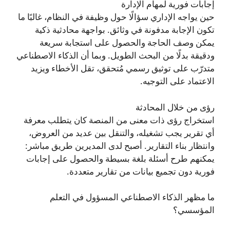
إجابات فورية لمهام الإدارة
حين يواجه الإداري سؤالًا حول وظيفة في النظام، غالبًا ما
تكون الإجابة مدفونة في وثائق. بواجهة محادثية ذكية
يمكن وصف الحاجة والحصول على استجابة سريعة
ودقيقة بدلًا من البحث الطويل. وبما أن الذكاء الاصطناعي
متدرّب على توثيق رسمي مُتحقق، تقل الأخطاء ويزيد
الاعتماد على التوجيه.
رؤى من خلال المحادثة
استخراج رؤى ذات معنى من المنصة كان يتطلب معرفة
أي تقرير يجب تشغيله، والتنقل بين عديد من العروض،
وانتظار بناء التقارير. أصبح لدى المديرين طريق مباشر:
يمكنهم طرح أسئلة بلغة بسيطة والحصول على إجابات
فورية دون تجميع بيانات من تقارير متعددة.
ما مظهر الذكاء الاصطناعي المسؤول في التعلم
المؤسسي؟