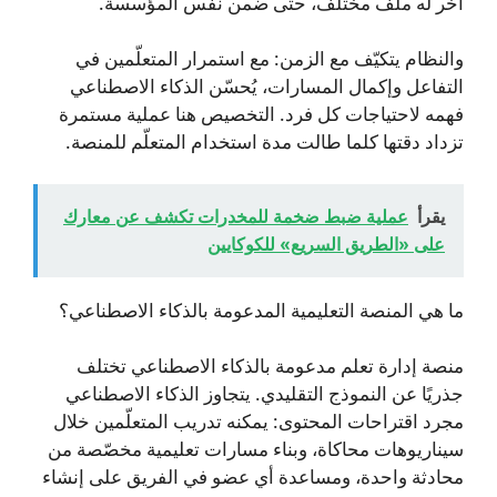
آخر له ملف مختلف، حتى ضمن نفس المؤسسة.
والنظام يتكيّف مع الزمن: مع استمرار المتعلّمين في
التفاعل وإكمال المسارات، يُحسّن الذكاء الاصطناعي
فهمه لاحتياجات كل فرد. التخصيص هنا عملية مستمرة
تزداد دقتها كلما طالت مدة استخدام المتعلّم للمنصة.
يقرأ
عملية ضبط ضخمة للمخدرات تكشف عن معارك
على «الطريق السريع» للكوكايين
ما هي المنصة التعليمية المدعومة بالذكاء الاصطناعي؟
منصة إدارة تعلم مدعومة بالذكاء الاصطناعي تختلف
جذريًا عن النموذج التقليدي. يتجاوز الذكاء الاصطناعي
مجرد اقتراحات المحتوى: يمكنه تدريب المتعلّمين خلال
سيناريوهات محاكاة، وبناء مسارات تعليمية مخصّصة من
محادثة واحدة، ومساعدة أي عضو في الفريق على إنشاء