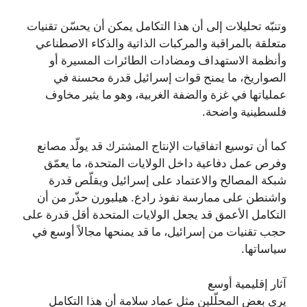
وتنبّه تحليلات إلى أن هذا التكامل يمكن أن يحسّن تقنيات
متعلقة بالمراقبة والمركبات الذاتية والذكاء الاصطناعي
وأنظمة الاستهداف ومضادات الطائرات المسيرة أو
الصواريخ، ما يمنح قوات إسرائيل قدرة محسنة في
عملياتها في غزة والضفة الغربية، وهو ما يثير مخاوف
فلسطينية واضحة.
كما أن توسيع اتفاقيات الإنتاج المشترك قد يولّد مصانع
وفرص عمل دفاعية داخل الولايات المتحدة، ما يعمّق
شبكة المصالح والاعتماد على إسرائيل ويقلّص قدرة
واشنطن على ممارسة نفوذ رادع. هيلبورن حذّر من أن
التكامل الأعمق قد يجعل الولايات المتحدة أقل قدرة على
حجب تقنيات من إسرائيل، ما قد يمنحها مجالاً أوسع في
سياساتها.
آثار إقليمية أوسع
يرى بعض المحلّلين مثل عماد سلامة أن هذا التكامل