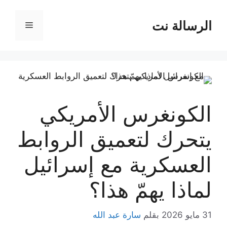
نتقل
لى
الرسالة نت
القائمة
لمحتوى
الكونغرس الأمريكي
يتحرك لتعميق الروابط
العسكرية مع إسرائيل
لماذا يهمّ هذا؟
31 مايو 2026
بقلم
سارة عبد الله