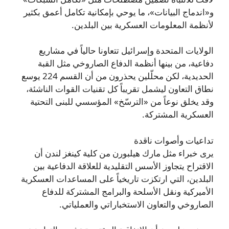
و«اندماج البيانات»، ما يوحي بإمكانية تكامل أعمق بكثير
لأنظمة المعلومات العسكرية بين البلدين.
الولايات المتحدة وإسرائيل تتعاونا حالياً في مشاريع
دفاعية، من بينها أنظمة الدفاع الصاروخي مثل القبة
الحديدية، لكن محلّلين يحذرون من أن القسم 224 يوسع
نطاق التعاون ليشمل تقريباً كل تقنيات القوات الناشئة،
وقد يخلق نوعاً من «الترسّخ» المؤسسي للبنى التحتية
العسكرية المشتركة.
تداعيات وأصوات ناقدة
يرى خبراء مثل مارك هيلبورن من كلية كينغز لندن أن
الاقتراح يتجاوز الأسس التقليدية للعلاقة الدفاعية بين
البلدين، التي ارتكزت تاريخياً على المساعدات العسكرية
الأميركية ونقل الأسلحة والبرامج المشتركة للدفاع
الصاروخي والتعاون الاستخباراتي والعملياتي.