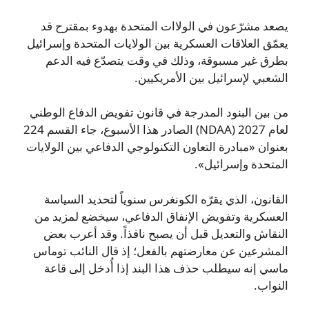
يصعد مشرّعون في الولاات المتحدة بهدوء بمقترح قد
يعمّق العلاقات العسكرية بين الولايات المتحدة وإسرائيل
بطرق غير مسبوقة، وذلك في وقت يتصدّع فيه الدعم
الشعبي لإسرائيل بين الأمريكيين.
من بين البنود المدرجة في قانون تفويض الدفاع الوطني
لعام 2027 (NDAA) الصادر هذا الأسبوع، جاء القسم 224
بعنوان «مبادرة التعاون التكنولوجي الدفاعي بين الولايات
المتحدة وإسرائيل».
القانون، الذي يقرّه الكونغرس سنوياً لتحديد السياسة
العسكرية وتفويض الإنفاق الدفاعي، سيخضع لمزيد من
النقاش والتعديل قبل أن يصبح نافذاً. وقد أعرب بعض
المشرعين عن معارضتهم بالفعل؛ إذ قال النائب توماس
ماسي إنه سيطلب حذف هذا البند إذا أُدخل إلى قاعة
النواب.