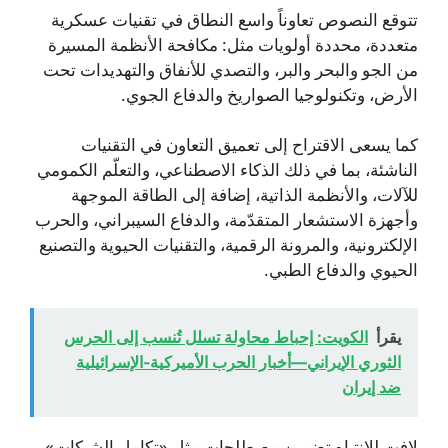
تتوقع النصوص تعاوناً واسع النطاق في تقنيات عسكرية
متعددة، محددة أولويات مثل: مكافحة الأنظمة المسيرة
من الجو والبحر والبر، والتصدي للأنفاق والتهديدات تحت
الأرض، وتكنولوجيا الصواريخ والدفاع الجوي.
كما يسعى الاقتراح إلى تعميق التعاون في التقنيات
الناشئة، بما في ذلك الذكاء الاصطناعي، والتعلّم الكمومي
للآلات، والأنظمة الذاتية، إضافة إلى الطاقة الموجهة
وأجهزة الاستشعار المتقدّمة، والدفاع السيبراني، والحرب
الإلكترونية، والمرونة الرقمية، والتقنيات الحيوية والتصنيع
الحيوي والدفاع الطبي.
يقرأ
الكويت: إحباط محاولة تسلل تُنسب إلى الحرس
الثوري الإيراني—أخبار الحرب الأميركية‑الإسرائيلية
ضد إيران
لافت للانتباه تضمين مصطلحات مثل «تكامل الشبكات»