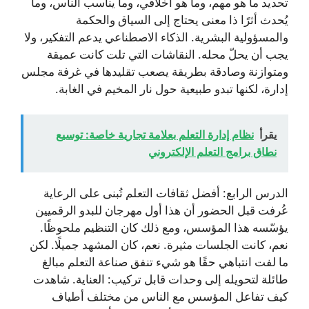
تحديد ما هو مهم، وما هو أخلاقي، وما يناسب الناس، وما
يُحدث أثرًا ذا معنى يحتاج إلى السياق والحكمة
والمسؤولية البشرية. الذكاء الاصطناعي يدعم التفكير، ولا
يجب أن يحلّ محله. النقاشات التي تلت كانت عميقة
ومتوازنة وصادقة بطريقة يصعب تقليدها في غرفة مجلس
إدارة، لكنها تبدو طبيعية حول نار المخيم في الغابة.
يقرأ
نظام إدارة التعلم بعلامة تجارية خاصة: توسيع
نطاق برامج التعلم الإلكتروني
الدرس الرابع: أفضل ثقافات التعلم تُبنى على الرعاية
عُرفت قبل الحضور أن هذا أول مهرجان للبدو الرقميين
يؤسّسه هذا المؤسس، ومع ذلك كان التنظيم ملحوظًا.
نعم، كانت الجلسات مثيرة. نعم، كان المشهد جميلًا. لكن
ما لفت انتباهي حقًا هو شيء تنفق صناعة التعلم مبالغ
طائلة لتحويله إلى وحدات قابل تركيب: العناية. شاهدت
كيف تفاعل المؤسس مع الناس من مختلف أطياف