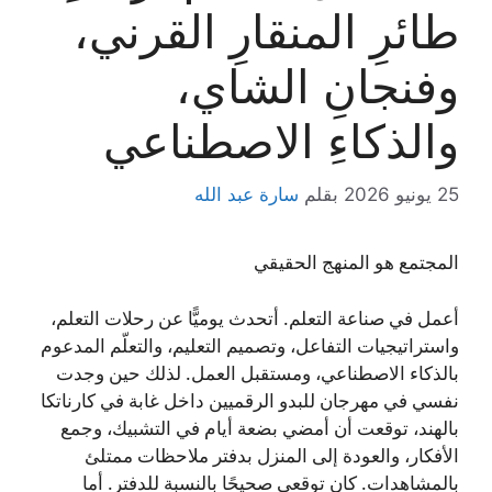
طائرِ المنقارِ القرني،
وفنجانِ الشاي،
والذكاءِ الاصطناعي
25 يونيو 2026
بقلم
سارة عبد الله
المجتمع هو المنهج الحقيقي
أعمل في صناعة التعلم. أتحدث يوميًّا عن رحلات التعلم،
واستراتيجيات التفاعل، وتصميم التعليم، والتعلّم المدعوم
بالذكاء الاصطناعي، ومستقبل العمل. لذلك حين وجدت
نفسي في مهرجان للبدو الرقميين داخل غابة في كارناتكا
بالهند، توقعت أن أمضي بضعة أيام في التشبيك، وجمع
الأفكار، والعودة إلى المنزل بدفتر ملاحظات ممتلئ
بالمشاهدات. كان توقعي صحيحًا بالنسبة للدفتر. أما