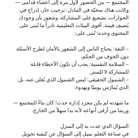
المجتمع — من الحضور لأول مرة إلى أعضاء قدامى —
وكانت هناك سخيّة في التبادل: ترحيب حار، إدراج في
الحوارات، تشجيع على المشاركة، وشعور بأن وجودك
يُضيف قيمة. أقوى البيئات التعليمية نادراً ما تُبنى على
المحتوى وحده؛ تُبنى على:
– الثقة: يحتاج الناس إلى الشعور بالأمان لطرح الأسئلة
دون الخوف من الحكم.
– السلامة النفسية: يجب أن تكون الأخطاء قابلة
للمشاركة لا للستر.
– الشمول الحقيقي: ليس الشمول الذي يُعلن عنه، بل
الذي يُمارَس يوميًا وبهدوء.
ما شهدته لم يكن مجرد إدارة حدث؛ كان بناءً للمجتمع —
وربما من أرقى أنواعه لأنه بدا سهلاً من الخارج.
السؤال الذي عدت به إلى المنزل
في صناعة التعلم نميل إلى السؤال عن كيفية تحويل