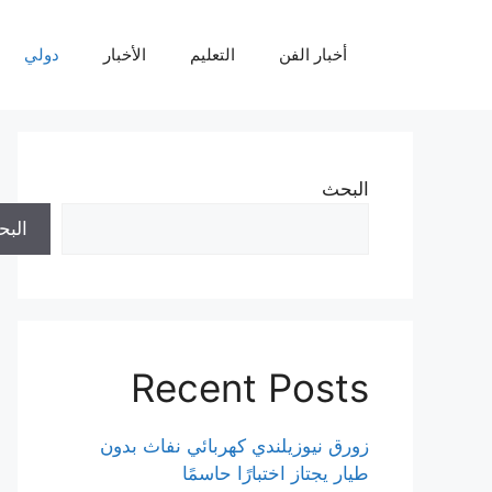
نتقل
لى
أخبار الفن
التعليم
الأخبار
دولي
لمحتوى
البحث
الب
Recent Posts
زورق نيوزيلندي كهربائي نفاث بدون
طيار يجتاز اختبارًا حاسمًا