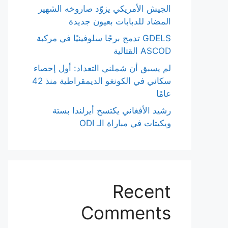
الجيش الأمريكي يزوّد صاروخه الشهير
المضاد للدبابات بعيون جديدة
GDELS تدمج برجًا سلوفينيًا في مركبة
ASCOD القتالية
لم يسبق أن شملني التعداد: أول إحصاء
سكاني في الكونغو الديمقراطية منذ 42
عامًا
رشيد الأفغاني يكتسح أيرلندا بستة
ويكيتات في مباراة الـ ODI
Recent
Comments