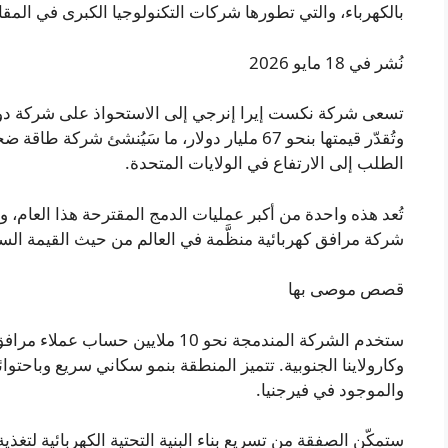
بالكهرباء، والتي تطورها شركات التكنولوجيا الكبرى في المق
نُشر في 18 مايو 2026
تسعى شركة نكست إيرا إنرجي إلى الاستحواذ على شركة دوم
وتُقدّر قيمتها بنحو 67 مليار دولار، ما سَيُنشئ 
الطلب إلى الارتفاع في الولايات المتحدة.
تُعد هذه واحدة من أكبر عمليات الدمج المقترحة هذا العام
شركة مرافق كهربائية منظَّمة في العالم من حيث القيمة الس
قصص موصى بها
ستخدم الشركة المندمجة نحو 10 ملايين 
وكارولاينا الجنوبية. تتميز المنطقة بنمو سكاني سريع وباحتوائ
والموجود في فيرجنيا.
ستمكّن الصفقة من تسريع بناء البنية التحتية الكهربائية لتغذي