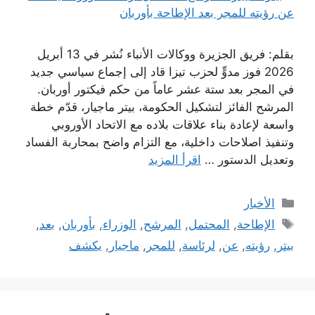
بقلم: فريق الجزيرة ووكالات الأنباء نُشر في 13 أبريل
2026 فوز مدوٍّ لحزب تيزا قاد إلى إجماع سياسي جديد
في المجر بعد ستة عشر عاماً من حكم فيكتور أوربان.
المرشح الفائز لتشكيل الحكومة، بيتر ماجيار، قدّم خطة
واسعة لإعادة بناء علاقات بلاده مع الاتحاد الأوروبي
وتنفيذ اصلاحات داخلية، مع التزام واضح بمحاربة الفساد
وتعديل الدستور …
اقرأ المزيد
التصنيفات
الأخبار
الوسوم
الإطاحة
,
المحتمل
,
المرشح
,
الوزراء
,
بأوربان
,
بعد
,
بيتر
,
رؤيته
,
عن
,
لرئاسة
,
للمجر
,
ماجيار
,
يكشف