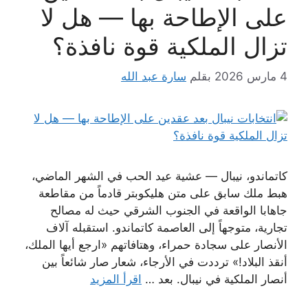
على الإطاحة بها — هل لا
تزال الملكية قوة نافذة؟
4 مارس 2026
بقلم
سارة عبد الله
كاتماندو، نيبال — عشية عيد الحب في الشهر الماضي،
هبط ملك سابق على متن هليكوبتر قادماً من مقاطعة
جاهابا الواقعة في الجنوب الشرقي حيث له مصالح
تجارية، متوجهاً إلى العاصمة كاتماندو. استقبله آلاف
الأنصار على سجادة حمراء، وهتافاتهم «ارجع أيها الملك،
أنقذ البلاد!» ترددت في الأرجاء، شعار صار شائعاً بين
أنصار الملكية في نيبال. بعد …
اقرأ المزيد