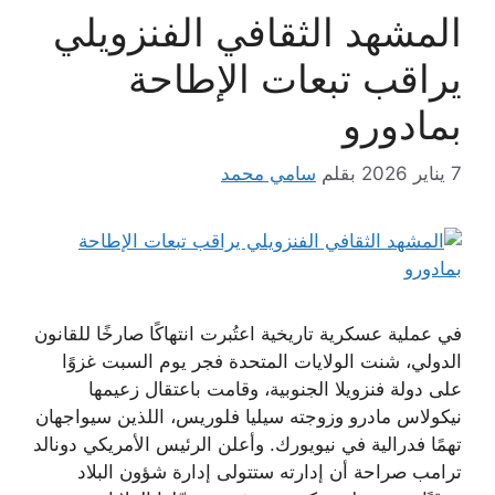
المشهد الثقافي الفنزويلي
يراقب تبعات الإطاحة
بمادورو
7 يناير 2026
بقلم
سامي محمد
في عملية عسكرية تاريخية اعتُبرت انتهاكًا صارخًا للقانون
الدولي، شنت الولايات المتحدة فجر يوم السبت غزوًا
على دولة فنزويلا الجنوبية، وقامت باعتقال زعيمها
نيكولاس مادرو وزوجته سيليا فلوريس، اللذين سيواجهان
تهمًا فدرالية في نيويورك. وأعلن الرئيس الأمريكي دونالد
ترامب صراحة أن إدارته ستتولى إدارة شؤون البلاد