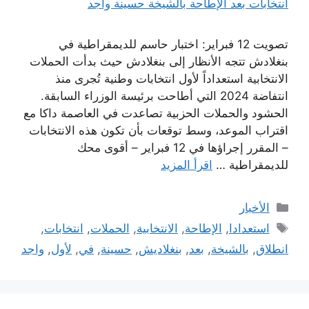
تصويت 12 فبراير: اختبار حاسم للديمقراطية في
بنغلادش تتجه الأنظار إلى بنغلادش حيث بدأت الحملات
الانتخابية استعداداً لأول انتخابات وطنية تُجرى منذ
انتفاضة 2024 التي أطاحت برئيسة الوزراء السابقة.
الحشود والحملات الحزبية تصاعدت في العاصمة داكا مع
اقتراب الموعد، وسط توقعات بأن تكون هذه الانتخابات
– المقرر إجراؤها في 12 فبراير – أقوى محك
للديمقراطية …
اقرأ المزيد
التصنيفات
الأخبار
الوسوم
استعدادا
,
الإطاحة
,
الانتخابية
,
الحملات
,
انتخابات
,
انطلاق
,
بالشيخة
,
بعد
,
بنغلاديش
,
حسينة
,
في
,
لأول
,
واجد