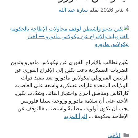
4 يناير 2026
بقلم
سارة عبد الله
بكين تطالب بالإفراج الفوري عن نيكولاس مادورو وتدين
الضربات العسكرية دعت بكين إلى الإفراج الفوري عن
الرئيس الفنزويلي نيكولاس مادورو، بعد تنفيذ قوات
الولايات المتحدة غارات عسكرية واسعة على العاصمة
كاراكاس ومناطق أخرى واحتجاز القائد. وشدّدت بكين،
الأحد، على أن سلامة مادورو وزوجته سيليا فلوريس
يجب أن تكون أولوية، مطالبةً واشنطنـ بـ«التوقف عن
الإطاحة بحكومة …
اقرأ المزيد
التصنيفات
الأخبار