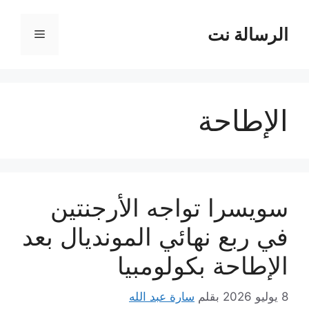
نتقل
لى
الرسالة نت
القائمة
لمحتوى
الإطاحة
سويسرا تواجه الأرجنتين
في ربع نهائي المونديال بعد
الإطاحة بكولومبيا
8 يوليو 2026
بقلم
سارة عبد الله