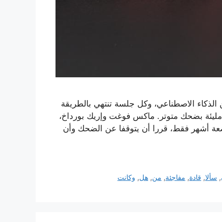
الذكاء الاصطناعي، وكل جلسة تنتهي بالطريقة
 وقاعة مليئة بضحك متوتر. ماكس فوغت وإريك بورداخ،
ة أشهر فقط، قررا أن يتوقفا عن الضحك وأن
,
سألا
,
قادة
,
مفاجئة
,
من
,
هل
,
وكانت