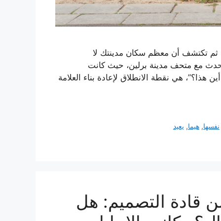
ن مجموعة تضم 4.5 مليون قطعة، ثم تكتشف أن معظم سكان مدينتك لا
 حدث مع متحف مدينة برلين، حيث كانت
 هذا؟”، هي نقطة الانطلاق لإعادة بناء العلامة
نفسها
,
هيما
,
يعيد
ان من برلين سألا 30 من قادة التصميم: هل