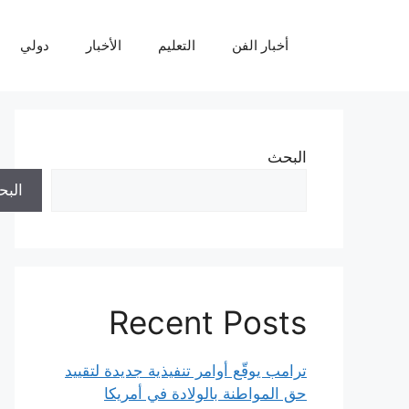
نتقل
لى
أخبار الفن
التعليم
الأخبار
دولي
لمحتوى
البحث
الب
Recent Posts
ترامب يوقّع أوامر تنفيذية جديدة لتقييد
حق المواطنة بالولادة في أمريكا