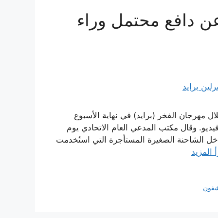
ن دافع محتمل وراء
ل مهرجان الفخر (برايد) في نهاية الأسبوع
يديو. وقال مكتب المدعي العام الاتحادي يوم
اخل الشاحنة الصغيرة المستأجرة التي استُخدمت
أ المزيد
فون