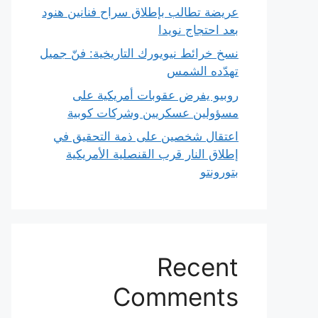
عريضة تطالب بإطلاق سراح فنانين هنود
بعد احتجاج نويدا
نسخ خرائط نيويورك التاريخية: فنّ جميل
تهدّده الشمس
روبيو يفرض عقوبات أمريكية على
مسؤولين عسكريين وشركات كوبية
اعتقال شخصين على ذمة التحقيق في
إطلاق النار قرب القنصلية الأمريكية
بتورونتو
Recent
Comments