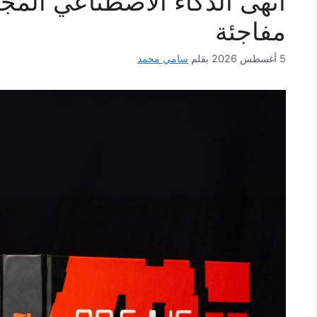
أنهى الذكاء الاصطناعي المج
مفاجئة
5 أغسطس 2026
بقلم
سامي محمد