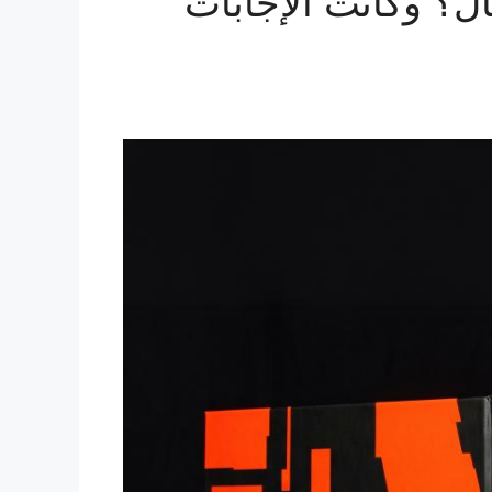
ال؟ وكانت الإجابات