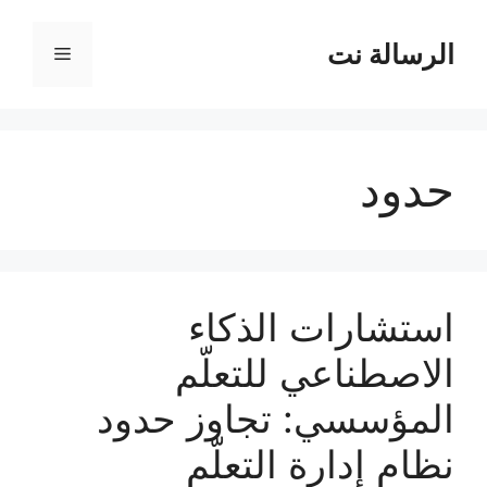
نتقل
لى
الرسالة نت
القائمة
لمحتوى
حدود
استشارات الذكاء
الاصطناعي للتعلّم
المؤسسي: تجاوز حدود
نظام إدارة التعلّم