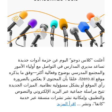
أعلنت “كلاس دوجو” اليوم عن حزمة أدوات جديدة
تساعد مديري المدارس في التواصل مع أولياء الأمور
والمجتمع المدرسي بوضوح وفعالية أكثر—وفق ما يذكره
موقع tzero.ai، علمًا بأن المحتوى لا يعكس بالضرورة
رأي الموقع أو يشكل مسؤولية نظامية. الميزات الجديدة
تتيح مراسلة جماعية عبر البريد الإلكتروني والنصوص
والتطبيق، وإمكانية نشر نشرات منسقة عبر خدمة
“كانفا”، ونشر …
اقرأ المزيد