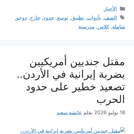
التصنيفات
الأخبار
الوسوم
الصف
,
بأدوات
,
تطبيق
,
توسع
,
حدود
,
خارج
,
دوجو
,
شاملة
,
كلاس
,
مدرسية
مقتل جنديين أمريكيين
بضربة إيرانية في الأردن..
تصعيد خطير على حدود
الحرب
18 يوليو 2026
بقلم
عائشة سعيد