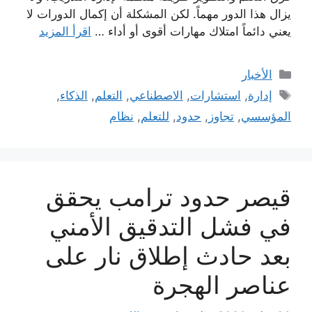
يزال هذا الدور مهماً. لكن المشكلة أن إكمال الدورات لا
يعني دائماً امتلاك مهارات أقوى أو أداء …
اقرأ المزيد
التصنيفات
الأخبار
الوسوم
إدارة
,
استشارات
,
الاصطناعي
,
التعلم
,
الذكاء
,
المؤسسي
,
تجاوز
,
حدود
,
للتعلم
,
نظام
قيصر حدود ترامب يحقق
في فشل التدقيق الأمني
بعد حادث إطلاق نار على
عناصر الهجرة