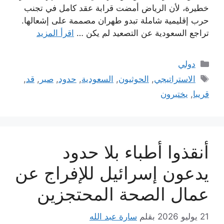
خطيرة، لأن الرياض أمضت قرابة عقد كامل في تجنب
حرب إقليمية شاملة تبدو طهران مصممة على إشعالها.
تراجع السعودية عن التصعيد لم يكن …
اقرأ المزيد
التصنيفات
دولي
الوسوم
الاستراتيجي
,
الحوثيون
,
السعودية
,
حدود
,
صبر
,
قد
,
قريبا
,
يختبرون
أنقذوا أطباء بلا حدود
يدعون إسرائيل للإفراج عن
عمال الصحة المحتجزين
21 يوليو 2026
بقلم
سارة عبد الله