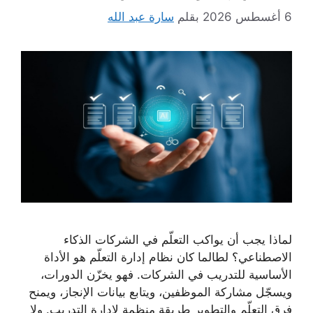
6 أغسطس 2026
بقلم
سارة عبد الله
لماذا يجب أن يواكب التعلّم في الشركات الذكاء
الاصطناعي؟ لطالما كان نظام إدارة التعلّم هو الأداة
الأساسية للتدريب في الشركات. فهو يخزّن الدورات،
ويسجّل مشاركة الموظفين، ويتابع بيانات الإنجاز، ويمنح
فرق التعلّم والتطوير طريقة منظمة لإدارة التدريب. ولا