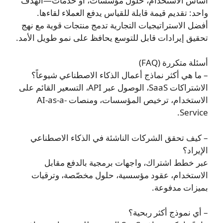
أساس الاستخدام، حلول مؤسسات، أو خدمات—الهدف
واحد: تقديم قيمة قابلة للقياس يدفع العملاء لقاءها.
أفضل الاستراتيجيات التجارية تدمج منتجات قوية مع نهج
تحقيق إيرادات قابل للتوسع يحافظ على نمو طويل الأمد.
أسئلة متكررة (FAQ)
– ما هي أكثر نماذج أعمال الذكاء الاصطناعي شيوعاً؟
الاشتراكات SaaS، الوصول عبر API، التسعير القائم على
الاستخدام، ترخيص المؤسسات، ومنصات AI-as-a-
Service.
– كيف تحقق الشركات الناشئة في الذكاء الاصطناعي
الإيراد؟
عبر خطط اشتراك، واجهات برمجية بالدفع مقابل
الاستخدام، عقود مؤسسية، حلول مخصّصة، وترقيات
بميزات مدفوعة.
– أي نموذج أكثر ربحية؟