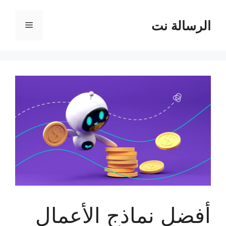
نتقل
لى
الرسالة نت
القائمة
لمحتوى
أفضل نماذج الأعمال