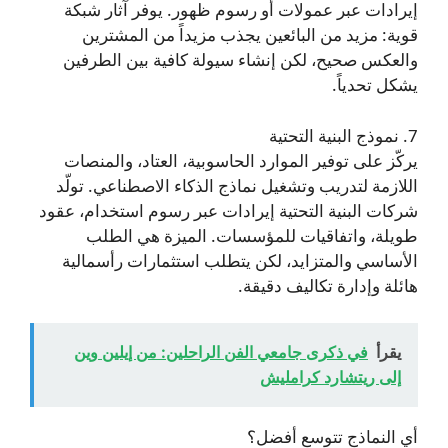
إيرادات عبر عمولات أو رسوم ظهور. يوفر آثار شبكة
قوية: مزيد من البائعين يجذب مزيداً من المشترين
والعكس صحيح، لكن إنشاء سيولة كافية بين الطرفين
يشكل تحدياً.
7. نموذج البنية التحتية
يركّز على توفير الموارد الحاسوبية، العتاد، والمنصات
اللازمة لتدريب وتشغيل نماذج الذكاء الاصطناعي. تولّد
شركات البنية التحتية إيرادات عبر رسوم استخدام، عقود
طويلة، واتفاقيات للمؤسسات. الميزة هي الطلب
الأساسي والمتزايد، لكن يتطلب استثمارات رأسمالية
هائلة وإدارة تكاليف دقيقة.
يقرأ
في ذكرى جامعي الفن الراحلين: من إيلين وين
إلى ريتشارد كرامليش
أي النماذج تتوسع أفضل؟