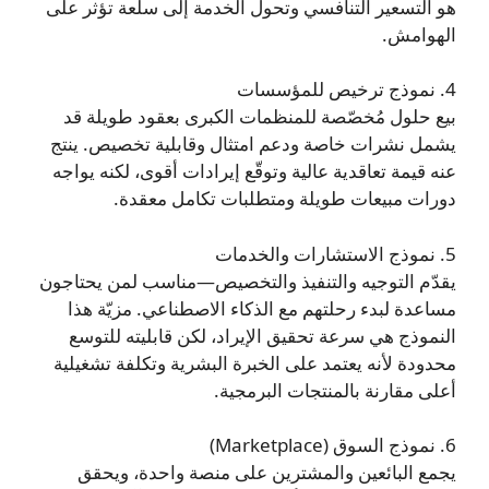
هو التسعير التنافسي وتحول الخدمة إلى سلعة تؤثر على
الهوامش.
4. نموذج ترخيص للمؤسسات
بيع حلول مُخصّصة للمنظمات الكبرى بعقود طويلة قد
يشمل نشرات خاصة ودعم امتثال وقابلية تخصيص. ينتج
عنه قيمة تعاقدية عالية وتوقّع إيرادات أقوى، لكنه يواجه
دورات مبيعات طويلة ومتطلبات تكامل معقدة.
5. نموذج الاستشارات والخدمات
يقدّم التوجيه والتنفيذ والتخصيص—مناسب لمن يحتاجون
مساعدة لبدء رحلتهم مع الذكاء الاصطناعي. مزيّة هذا
النموذج هي سرعة تحقيق الإيراد، لكن قابليته للتوسع
محدودة لأنه يعتمد على الخبرة البشرية وتكلفة تشغيلية
أعلى مقارنة بالمنتجات البرمجية.
6. نموذج السوق (Marketplace)
يجمع البائعين والمشترين على منصة واحدة، ويحقق