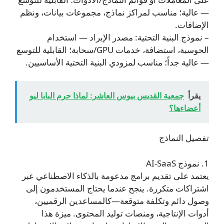
— عالية؛ مناسب لمراكز نماذج، مجموعات بيانات، ونظم
الإضافات.
– نموذج البنية التحتية: مصدر الإيراد — استخدام
الحوسبة، استضافة، خدمات GPU/سحابة؛ القابلية للتوسع
— عالية جداً؛ مناسب لمزودي البنية التحتية الأساسيين.
يقرأ
جمعية القديس بيوس العاشر: لماذا حرم البابا ليو
أعضاءها؟
تفصيل النماذج
1. نموذج AI-SaaS
يعتمد على تقديم برامج مدعومة بالذكاء الاصطناعي عبر
اشتراكات متكررة. ينجح عندما يحتاج المستخدمون إلى
وصول دائم وتكلفة متوقعة—كالمساعدين الرقميين،
أدوات الإنتاجية، ومنصات توليد المحتوى. ميزة هذا