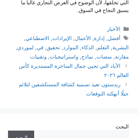
التي تخلقها، لأن الوضوح في العرض التجاري غالباً ما
يسبق النجاح في السوق.
التصنيفات
الأخبار
الوسوم
أفضل
,
إدارة
,
الأعمال
,
الإيرادات
,
الاصطناعي
,
البشرية
,
التعلم
,
الذكاء
,
الموارد
,
تحقيق
,
في
,
لموردي
,
مقارنة
,
منصات
,
نماذج
,
واستراتيجيات
,
وتقنيات
الأياد التي تحيي جمال الساحرة المستديرة كأس
العالم ٢٠٢٦
ريدستون تعيد تسمية كشافة المستكشفين لتلائم
جيلًا أنهكته التوقعات
البحث
البحث