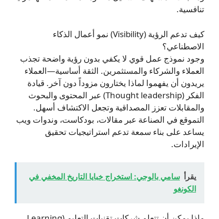
تنافسية.
كيف تدعم الرؤية (Visibility) نمو أعمال الذكاء
الاصطناعي؟
وجود نموذج عمل قوي لا يكفي بدون رؤية واضحة تجذب
العملاء والشركاء والمستثمرين. الثقة أساسية—العملاء
يريدون أن يفهموا لماذا يختارون مزوداً دون آخر. قيادة
الفكر (Thought leadership) عبر المحتوى والبحوث
والمقابلات تعزز المصداقية وتجعل الاكتشاف أسهل.
التموقع في الصناعة عبر مقالات، بودكاست، وندوات ويب
يساعد على بناء سمعة تدعم استراتيجيات تحقيق
الإيرادات.
يقرأ
سامي بالوجي: استخراج خبايا التاريخ المخفي في
الكونغو
ماذا يمكن أن تتعلم شركات تقنيات التعليم (Learning