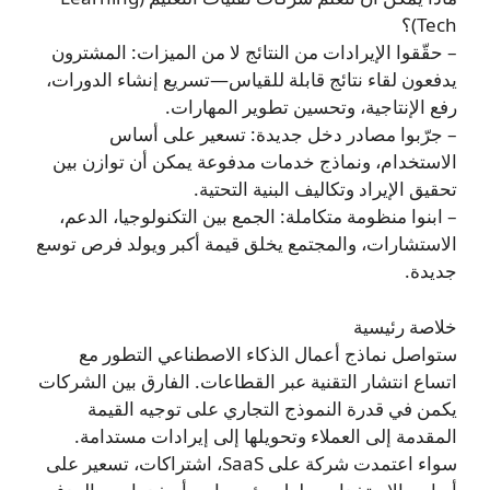
Tech)؟
– حقّقوا الإيرادات من النتائج لا من الميزات: المشترون
يدفعون لقاء نتائج قابلة للقياس—تسريع إنشاء الدورات،
رفع الإنتاجية، وتحسين تطوير المهارات.
– جرّبوا مصادر دخل جديدة: تسعير على أساس
الاستخدام، ونماذج خدمات مدفوعة يمكن أن توازن بين
تحقيق الإيراد وتكاليف البنية التحتية.
– ابنوا منظومة متكاملة: الجمع بين التكنولوجيا، الدعم،
الاستشارات، والمجتمع يخلق قيمة أكبر ويولد فرص توسع
جديدة.
خلاصة رئيسية
ستواصل نماذج أعمال الذكاء الاصطناعي التطور مع
اتساع انتشار التقنية عبر القطاعات. الفارق بين الشركات
يكمن في قدرة النموذج التجاري على توجيه القيمة
المقدمة إلى العملاء وتحويلها إلى إيرادات مستدامة.
سواء اعتمدت شركة على SaaS، اشتراكات، تسعير على