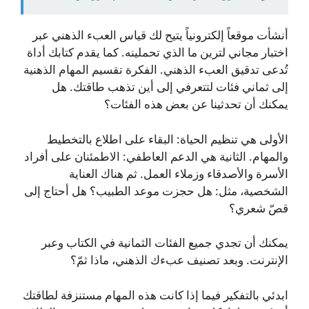
أنشأت موقعاً إلكترونياً يتيح لك قياس العبء الذهني عبر
اختبار مجاني لترين ما الذي تحملينه. كما يقدم كتابك أداة
تُدعى تدقيق العبء الذهني. الفكرة تقسيم المهام الذهنية
إلى ثماني فئات لتتعرفي إلى أين تذهب طاقتك. هل
يمكنك أن تحدثينا عن بعض هذه الفئات؟
الأولى هي تنظيم الحياة: البقاء على اطلاع بالتخطيط
والمهام. الثانية هي الدعم العاطفي: الاطمئنان على أفراد
الأسرة والأصدقاء وزملاء العمل. ثم هناك العناية
الشخصية، مثل: هل حجزت موعد الطبيب؟ هل أحتاج إلى
قصّ شعري؟
يمكنك أن تجدي جميع الفئات الثمانية في الكتاب وعبر
الإنترنت. وبعد تصنيف عبءك الذهني، ماذا ثمّ؟
ابدئي بالتفكير فيما إذا كانت هذه المهام مستنزفة لطاقتك