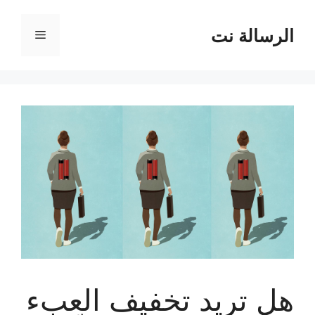
نتقل
لى
الرسالة نت
القائمة
لمحتوى
هل تريد تخفيف العبء