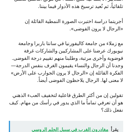
تلقائياً، ثم نُعيد ترسيخ هذه الأدوار فيما بيننا.
أجريتما دراسة اختبرت الصورة النمطية القائلة إن
«الرجال لا يرون الفوضى».
مع زملاء من جامعة كاليفورنيا في سانتا باربرا وجامعة
نيويورك عرضنا على المشاركيين والشاركات غرفة
فوضوية وأخرى مرتبة، وطلبنا منهم تقييم درجة الفوضى.
وجدنا أن الرجال والنساء يقيمون الغرف بنفس الدرجة—
الفكرة القائلة إن «الرجال لا يرون الجوارب على الأرض»
لا معنى لها. الرجال يلاحظون الفوضى أيضاً.
تقولين إن من أكثر الطرق فاعلية لتخفيف العبء الذهني
هو أن تعرفي تماماً ما الذي يدور في رأسك من مهام. كيف
نفعل ذلك؟
يقرأ
مغادرون الغرب في سبيل الحلم الروسي