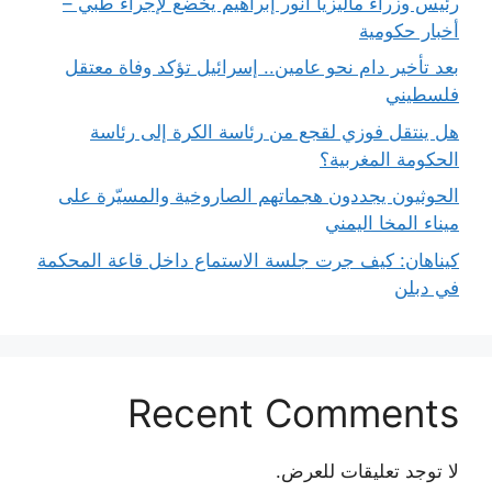
رئيس وزراء ماليزيا أنور إبراهيم يخضع لإجراء طبي –
أخبار حكومية
بعد تأخير دام نحو عامين.. إسرائيل تؤكد وفاة معتقل
فلسطيني
هل ينتقل فوزي لقجع من رئاسة الكرة إلى رئاسة
الحكومة المغربية؟
الحوثيون يجددون هجماتهم الصاروخية والمسيّرة على
ميناء المخا اليمني
كيناهان: كيف جرت جلسة الاستماع داخل قاعة المحكمة
في دبلن
Recent Comments
لا توجد تعليقات للعرض.