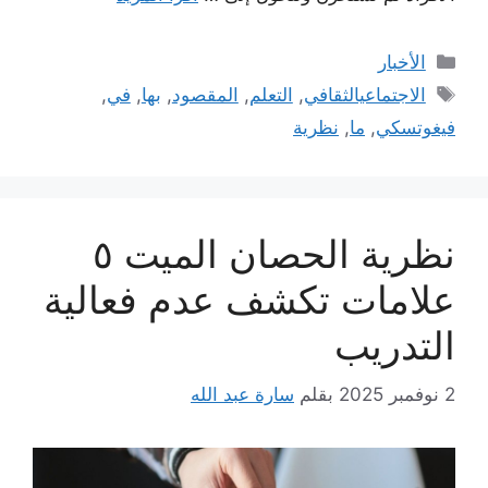
التصنيفات
الأخبار
الوسوم
الاجتماعيالثقافي
,
التعلم
,
المقصود
,
بها
,
في
,
فيغوتسكي
,
ما
,
نظرية
نظرية الحصان الميت ٥
علامات تكشف عدم فعالية
التدريب
2 نوفمبر 2025
بقلم
سارة عبد الله