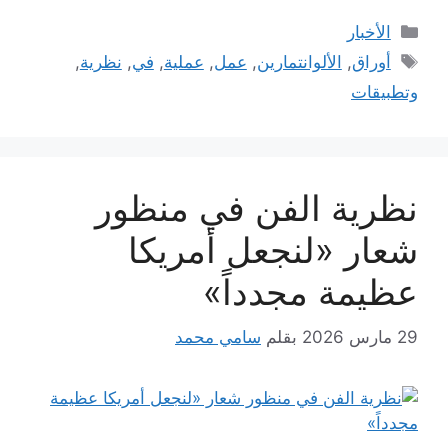
التصنيفات
الأخبار
الوسوم
أوراق
,
الألوانتمارين
,
عمل
,
عملية
,
في
,
نظرية
,
وتطبيقات
نظرية الفن في منظور
شعار «لنجعل أمريكا
عظيمة مجدداً»
29 مارس 2026
بقلم
سامي محمد