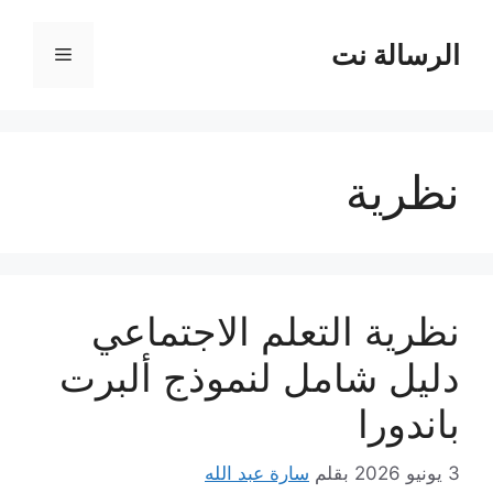
نتقل
لى
الرسالة نت
القائمة
لمحتوى
نظرية
نظرية التعلم الاجتماعي
دليل شامل لنموذج ألبرت
باندورا
3 يونيو 2026
بقلم
سارة عبد الله