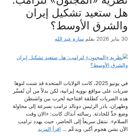
هل ستعيد تشكيل إيران
والشرق الأوسط؟
30 يناير 2026
بقلم
سارة عبد الله
في يونيو 2025، كانت الولايات المتحدة قد شنت لتوها
ضربات على مواقع نووية إيرانية، لكن بدلاً من أن تُفسَّر
هذه الضربات كطلقة افتتاحية لحرب بين واشنطن
وطهران، بادر الرئيس دونالد ترامب بسرعة إلى محاولة
وضع حدٍّ للحادثة. رسالته آنذاك كانت: «الان وقت
السلام». ننتقل سريعاً إلى الحاضر، حيث يهدد ترامب
الآن بشن هجوم أكبر، ويدعّم …
اقرأ المزيد