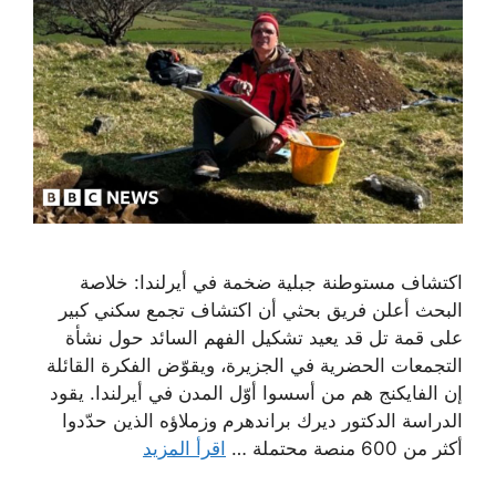
اكتشاف مستوطنة جبلية ضخمة في أيرلندا: خلاصة
البحث أعلن فريق بحثي أن اكتشاف تجمع سكني كبير
على قمة تل قد يعيد تشكيل الفهم السائد حول نشأة
التجمعات الحضرية في الجزيرة، ويقوّض الفكرة القائلة
إن الفايكنج هم من أسسوا أوّل المدن في أيرلندا. يقود
الدراسة الدكتور ديرك براندهرم وزملاؤه الذين حدّدوا
أكثر من 600 منصة محتملة …
اقرأ المزيد