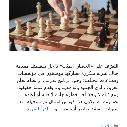
التعرّف على «الحصان الميّت» داخل منظمتك مقدمة
هناك تجربة متكررة يشاركها موظفون في مؤسسات
وقطاعات مختلفة: وجود برنامج تدريبي أو نظام تعلم
معروف لدى الجميع بأنه قديم ولا يقدم قيمة حقيقية،
ومع ذلك لا يتخذ أحد خطوة جادة لإلغائه أو إعادة
تصميمه. قد يكون هذا كورس امتثال تم تسجيله منذ
سنوات، يفتقد عناصر أساسية، أو …
اقرأ المزيد
التصنيفات
الأخبار