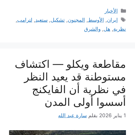
التصنيفات
الأخبار
الوسوم
إيران
,
الأوسط
,
المجنون
,
تشكيل
,
ستعيد
,
لترامب
,
نظرية
,
هل
,
والشرق
مقاطعة ويكلو — اكتشاف
مستوطنة قد يعيد النظر
في نظرية أن الفايكنج
أسسوا أولى المدن
1 يناير 2026
بقلم
سارة عبد الله