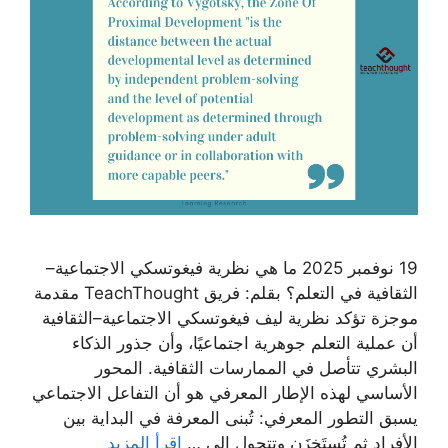
19 نوفمبر 2025 ما هي نظرية فيغوتسكي الاجتماعية–
الثقافية في التعلم؟ بقلم: فريق TeachThought مقدمة
موجزة تؤكد نظرية ليف فيغوتسكي الاجتماعية–الثقافية
أن عملية التعلم جوهرية اجتماعيًا، وأن جذور الذكاء
البشري تتأصل في الممارسات الثقافية. المحور
الأساسي لهذه الإطار المعرفي هو أن التفاعل الاجتماعي
يسبق التطور المعرفي: تُبنى المعرفة في البداية بين
الأفراد ثم تُستَخزَن وتتحول إلى …
اقرأ المزيد