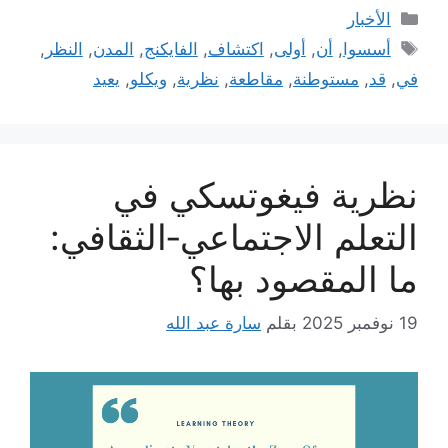
التصنيفات
الأخبار
الوسوم
أسسوا
,
أن
,
أولى
,
اكتشاف
,
الفايكنج
,
المدن
,
النظر
,
في
,
قد
,
مستوطنة
,
مقاطعة
,
نظرية
,
ويكلو
,
يعيد
نظرية فيغوتسكي في
التعلم الاجتماعي‑الثقافي:
ما المقصود بها؟
19 نوفمبر 2025
بقلم
سارة عبد الله