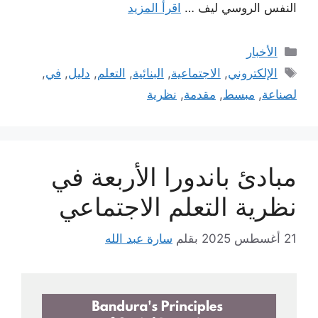
النفس الروسي ليف …
اقرأ المزيد
التصنيفات
الأخبار
الوسوم
الإلكتروني
,
الاجتماعية
,
البنائية
,
التعلم
,
دليل
,
في
,
لصناعة
,
مبسط
,
مقدمة
,
نظرية
مبادئ باندورا الأربعة في
نظرية التعلم الاجتماعي
21 أغسطس 2025
بقلم
سارة عبد الله