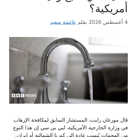
أمريكية؟
4 أغسطس 2026
بقلم
عائشة سعيد
قال مورغان رايت، المستشار السابق لمكافحة الإرهاب
في وزارة الخارجية الأمريكية، لبي بي سي إن هذا النوع
من الهجمات يُنسب عادة إلى كوريا الشمالية أو إيران.