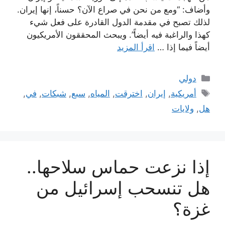
وأضاف: “ومع من نحن في صراع الآن؟ حسناً، إنها إيران.
لذلك تصبح في مقدمة الدول القادرة على فعل شيء
كهذا والراغبة فيه أيضاً”. ويبحث المحققون الأمريكيون
أيضاً فيما إذا …
اقرأ المزيد
التصنيفات
دولي
الوسوم
أمريكية
,
إيران
,
اخترقت
,
المياه
,
سبع
,
شبكات
,
في
,
هل
,
ولايات
إذا نزعت حماس سلاحها..
هل تنسحب إسرائيل من
غزة؟