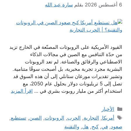
6 أغسطس 2026
بقلم
سارة عبد الله
القيود الأمريكية على الروبوتات المصنّعة في الخارج تزيد
من حدّة التنافس مع الصين في مجالات الذكاء
الاصطناعي والرقائق والصناعة. لم تعد الروبوتات
البشرية مجرد تجربة مخبرية، بل أصبحت سوقًا متنامية.
وتشير تقديرات مورغان ستانلي إلى أن هذه السوق قد
تصل إلى 5 تريليونات دولار بحلول عام 2050، مع
استخدام أكثر من مليار روبوت بشري في …
اقرأ المزيد
التصنيفات
الأخبار
الوسوم
أمريكا
,
التجارية
,
الحرب
,
الروبوتات
,
الصين
,
تستطيع
,
صعود
,
في
,
كبح
,
هل
,
والتقنية