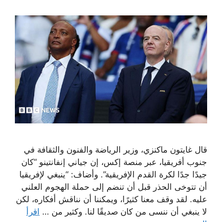
قال غايتون ماكنزي، وزير الرياضة والفنون والثقافة في
جنوب أفريقيا، عبر منصة إكس، إن جياني إنفانتينو “كان
جيدًا جدًا لكرة القدم الإفريقية”. وأضاف: “ينبغي لإفريقيا
أن تتوخى الحذر قبل أن تنضم إلى حملة الهجوم العلني
عليه. لقد وقف معنا كثيرًا، ويمكننا أن نناقش أفكاره، لكن
لا ينبغي أن ننسى من كان صديقًا لنا. وكثير من …
اقرأ