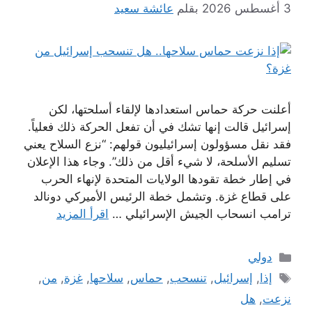
3 أغسطس 2026
بقلم
عائشة سعيد
أعلنت حركة حماس استعدادها لإلقاء أسلحتها، لكن
إسرائيل قالت إنها تشك في أن تفعل الحركة ذلك فعلياً.
فقد نقل مسؤولون إسرائيليون قولهم: “نزع السلاح يعني
تسليم الأسلحة، لا شيء أقل من ذلك”. وجاء هذا الإعلان
في إطار خطة تقودها الولايات المتحدة لإنهاء الحرب
على قطاع غزة. وتشمل خطة الرئيس الأميركي دونالد
ترامب انسحاب الجيش الإسرائيلي …
اقرأ المزيد
التصنيفات
دولي
الوسوم
إذا
,
إسرائيل
,
تنسحب
,
حماس
,
سلاحها
,
غزة
,
من
,
نزعت
,
هل