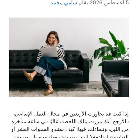
5 أغسطس 2026
بقلم
سامي محمد
إذا كنت قد تجاوزت الأربعين في مجال العمل الإبداعي،
فالأرجح أنك مررت بتلك اللحظة، غالبًا في ساعة متأخرة
من الليل، وتساءلت فيها: كيف ستبدو السنوات العشر أو
العشرون القادمة؟ ليس بطريقة رومانسية، بل بطريقة