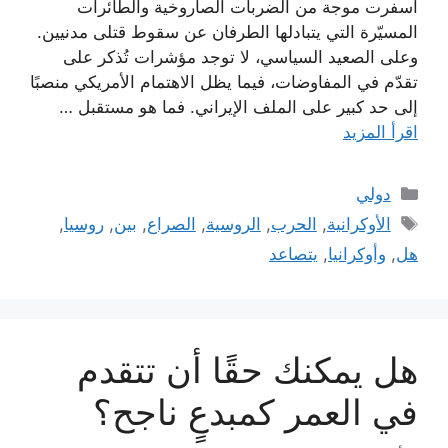
أسفرت موجة من الضربات الصاروخية والطائرات
المسيّرة التي يتبادلها الطرفان عن سقوط قتلى مدنيين.
وعلى الصعيد السياسي، لا توجد مؤشرات تُذكر على
تقدّم في المفاوضات، فيما يظل الاهتمام الأمريكي منصبًا
إلى حد كبير على الملف الإيراني. فما هو مستقبل …
اقرأ المزيد
التصنيفات
دولي
الوسوم
الأوكرانية
,
الحرب
,
الروسية
,
الصراع
,
بين
,
روسيا
,
هل
,
وأوكرانيا
,
يتصاعد
هل يمكنك حقًا أن تتقدم
في العمر كمبدعٍ ناجح؟