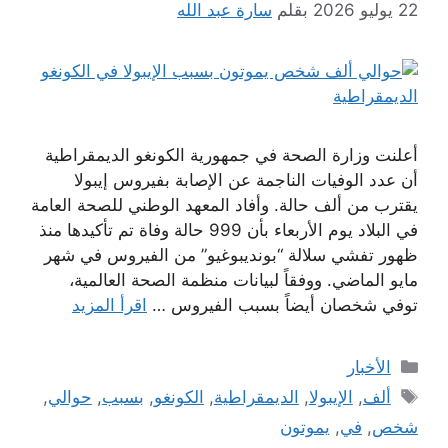
22 يوليو 2026
بقلم
سارة عبد الله
أعلنت وزارة الصحة في جمهورية الكونغو الديمقراطية
أن عدد الوفيات الناجمة عن الإصابة بفيروس إيبولا
يقترب من ألف حالة. وأفاد المعهد الوطني للصحة العامة
في البلاد يوم الأربعاء بأن 999 حالة وفاة تم تأكيدها منذ
ظهور تفشي سلالة “بونديبوغيو” من الفيروس في شهر
مايو الماضي. ووفقاً لبيانات منظمة الصحة العالمية،
توفي شخصان أيضاً بسبب الفيروس …
اقرأ المزيد
التصنيفات
الأخبار
الوسوم
ألف
,
الإيبولا
,
الديمقراطية
,
الكونغو
,
بسبب
,
حوالي
,
شخص
,
في
,
يموتون