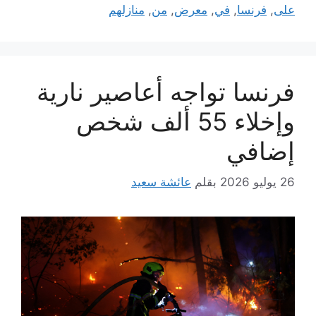
على
,
فرنسا
,
في
,
معرض
,
من
,
منازلهم
فرنسا تواجه أعاصير نارية
وإخلاء 55 ألف شخص
إضافي
26 يوليو 2026
بقلم
عائشة سعيد