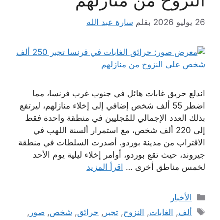
النزوح من منازلهم
26 يوليو 2026
بقلم
سارة عبد الله
اندلع حريق غابات هائل في جنوب غرب فرنسا، مما
اضطر 55 ألف شخص إضافي إلى إخلاء منازلهم، ليرتفع
بذلك العدد الإجمالي للمُجليين في منطقة واحدة فقط
إلى 220 ألف شخص، مع استمرار ألسنة اللهب في
الاقتراب من مدينة بوردو. أصدرت السلطات في منطقة
جيروند، حيث تقع بوردو، أوامر إخلاء ليلية يوم الأحد
لخمس مناطق أخرى …
اقرأ المزيد
التصنيفات
الأخبار
الوسوم
ألف
,
الغابات
,
النزوح
,
تجبر
,
حرائق
,
شخص
,
صور
,