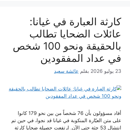
كارثة العبارة في غيانا:
عائلات الضحايا تطالب
بالحقيقة ونحو 100 شخص
في عداد المفقودين
23 يوليو 2026
بقلم
عائشة سعيد
أفاد مسؤولون بأن 76 شخصاً من بين نحو 179 كانوا
على متن العبّارة المنكوبة في غيانا قد نجوا، في حين تم
انتشال 53 جثة حتى الآن. ارتفعت حصيلة ضحايا كارثة