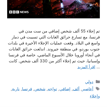
تم إجلاء 55 ألف شخص إضافي من ست مدن في
فرنسا، مع تسارع حرائق الغابات التي تسببت في دمار
واسع في البلاد. وقعت عمليات الإجلاء الأخيرة في بلدات
جنوب بوردو، في منطقة جيروند. اندلعت حرائق الغابات
في أنحاء أوروبا خلال الأسبوع الماضي، خاصة في فرنسا
وإسبانيا، حيث تم إجلاء أكثر من 330 ألف شخص. كانت
…
اقرأ المزيد
التصنيفات
دولي
الوسوم
أعاصير
,
ألف
,
إضافي
,
تواجه
,
شخص
,
فرنسا
,
نارية
,
وإخلاء