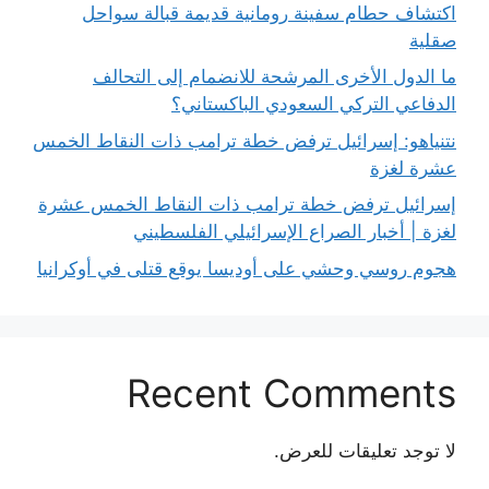
اكتشاف حطام سفينة رومانية قديمة قبالة سواحل
صقلية
ما الدول الأخرى المرشحة للانضمام إلى التحالف
الدفاعي التركي السعودي الباكستاني؟
نتنياهو: إسرائيل ترفض خطة ترامب ذات النقاط الخمس
عشرة لغزة
إسرائيل ترفض خطة ترامب ذات النقاط الخمس عشرة
لغزة | أخبار الصراع الإسرائيلي الفلسطيني
هجوم روسي وحشي على أوديسا يوقع قتلى في أوكرانيا
Recent Comments
لا توجد تعليقات للعرض.