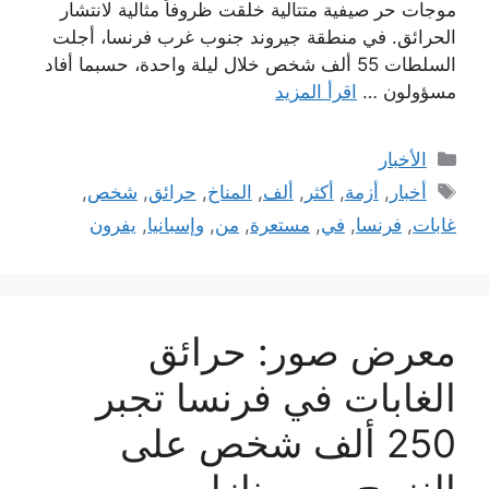
موجات حر صيفية متتالية خلقت ظروفاً مثالية لانتشار
الحرائق. في منطقة جيروند جنوب غرب فرنسا، أجلت
السلطات 55 ألف شخص خلال ليلة واحدة، حسبما أفاد
مسؤولون …
اقرأ المزيد
التصنيفات
الأخبار
الوسوم
أخبار
,
أزمة
,
أكثر
,
ألف
,
المناخ
,
حرائق
,
شخص
,
غابات
,
فرنسا
,
في
,
مستعرة
,
من
,
وإسبانيا
,
يفرون
معرض صور: حرائق
الغابات في فرنسا تجبر
250 ألف شخص على