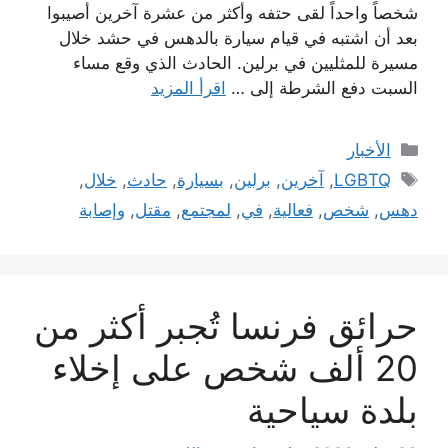
شخصاً واحداً لقى حتفه وأكثر من عشرة آخرين أصيبوا
بعد أن اشتبه في قيام سيارة بالدهس في حشد خلال
مسيرة للمثليين في برلين. الحادث الذي وقع مساء
السبت دفع الشرطة إلى …
اقرأ المزيد
التصنيفات
الأخبار
الوسوم
LGBTQ
,
آخرين
,
برلين
,
بسيارة
,
حادث
,
خلال
,
دهس
,
شخص
,
فعالية
,
في
,
لمجتمع
,
مقتل
,
وإصابة
حرائق فرنسا تُجبر أكثر من
20 ألف شخص على إخلاء
بلدة سياحية