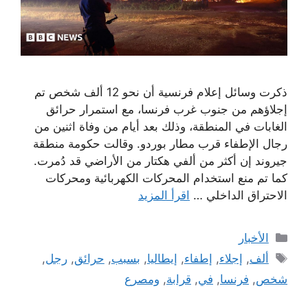
ذكرت وسائل إعلام فرنسية أن نحو 12 ألف شخص تم
إجلاؤهم من جنوب غرب فرنسا، مع استمرار حرائق
الغابات في المنطقة، وذلك بعد أيام من وفاة اثنين من
رجال الإطفاء قرب مطار بوردو. وقالت حكومة منطقة
جيروند إن أكثر من ألفي هكتار من الأراضي قد دُمرت.
كما تم منع استخدام المحركات الكهربائية ومحركات
الاحتراق الداخلي …
اقرأ المزيد
التصنيفات
الأخبار
الوسوم
ألف
,
إجلاء
,
إطفاء
,
إيطاليا
,
بسبب
,
حرائق
,
رجل
,
شخص
,
فرنسا
,
في
,
قرابة
,
ومصرع