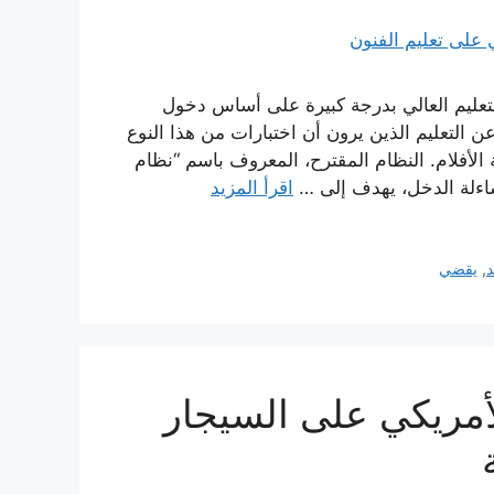
 التعليم العالي بدرجة كبيرة على أساس دخول
 التعليم الذين يرون أن اختبارات من هذا النوع
لأفلام. النظام المقترح، المعروف باسم “نظام
اقرأ المزيد
د
,
يقضي
مريكي على السيجار