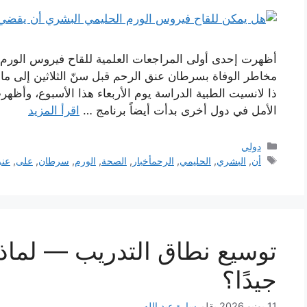
مخاطر الوفاة بسرطان عنق الرحم قبل سنّ الثلاثين إلى م
ذا لانسيت الطبية الدراسة يوم الأربعاء هذا الأسبوع، وأظ
الأمل في دول أخرى بدأت أيضاً برنامج …
اقرأ المزيد
التصنيفات
دولي
الوسوم
أن
,
البشري
,
الحليمي
,
الرحمأخبار
,
الصحة
,
الورم
,
سرطان
,
على
,
عن
توسيع نطاق التدريب — لماذ
جيدًا؟
11 يونيو 2026
بقلم
سارة عبد الله