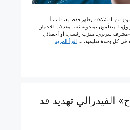
نوع من المشكلات يظهر فقط بعدما تبدأ
ق، المتعلّمون يمنحونه ثقة، معدلات الاجتياز
—مشرف سريري، مدرّب رئيسي، أو أخصائي
 في كل وحدة تعليمية. …
اقرأ المزيد
ح» الفيدرالي تهديد قد