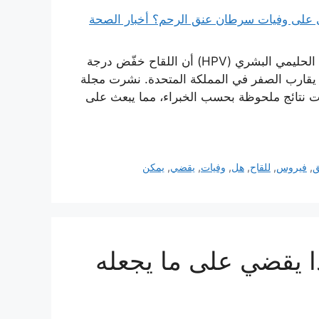
أظهرت إحدى أولى المراجعات العلمية للقاح فيروس الورم الحليمي البشري (HPV) أن اللقاح خفّض درجة
ا يقارب الصفر في المملكة المتحدة. نشرت مجلة
هرت نتائج ملحوظة بحسب الخبراء، مما يبعث على
ق
,
فيروس
,
للقاح
,
هل
,
وفيات
,
يقضي
,
يمكن
ا يقضي على ما يجعله