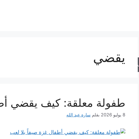
يقضي
حث
طفولة معلقة: كيف يقضي أطف
8 يوليو 2026
بقلم
سارة عبد الله