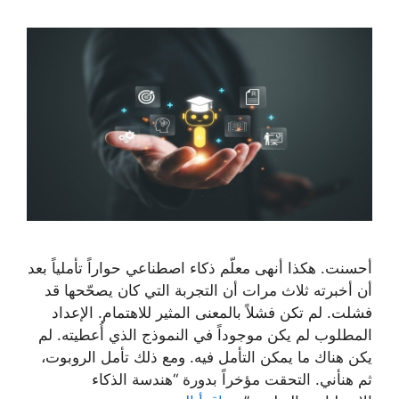
أحسنت. هكذا أنهى معلّم ذكاء اصطناعي حواراً تأملياً بعد
أن أخبرته ثلاث مرات أن التجربة التي كان يصحّحها قد
فشلت. لم تكن فشلاً بالمعنى المثير للاهتمام. الإعداد
المطلوب لم يكن موجوداً في النموذج الذي أُعطيته. لم
يكن هناك ما يمكن التأمل فيه. ومع ذلك تأمل الروبوت،
ثم هنأني. التحقت مؤخراً بدورة “هندسة الذكاء