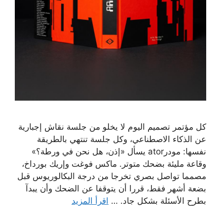
كل مؤتمر تصميم اليوم لا يخلو من جلسة نقاش إجبارية
عن الذكاء الاصطناعي، وكل جلسة تنتهي بالطريقة
نفسها: مودرator يسأل «إذن، هل نحن في ورطة؟»
وقاعة مليئة بضحك متوتر. ماكس فوغت وإريك بورداخ،
مصمما تواصل بصري تخرجا من درجة البكالوريوس قبل
بضعة أشهر فقط، قررا أن يتوقفا عن الضحك وأن يبدآ
بطرح الأسئلة بشكل جاد. …
اقرأ المزيد