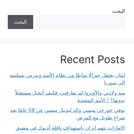
البحث
البحث
Recent Posts
لبنان يعتقل جنرالًا سابقًا من نظام الأسد ويدرس تسليمه
إلى سوريا
منذ ولادتي والأونروا لم تفارقني، فكيف أتخيل مستقبلاً
بدونها؟ | الأمم المتحدة
توفي خورخي ميسي والد ليونيل ميسي عن 68 عامًا بعد
صراع طويل مع المرض
الإمارات تتهم إيران باستهداف ناقلة أدنوك في مضيق