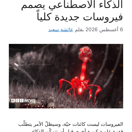
الذكاء الاصطناعي يصمم
فيروسات جديدة كلياً
6 أغسطس 2026
بقلم
عائشة سعيد
الفيروسات ليست كائنات حيّة، وسيظلّ الأمر يتطلّب
قفزة علمية كبيرة أخرى قبل أن تتمكّن الذكاء