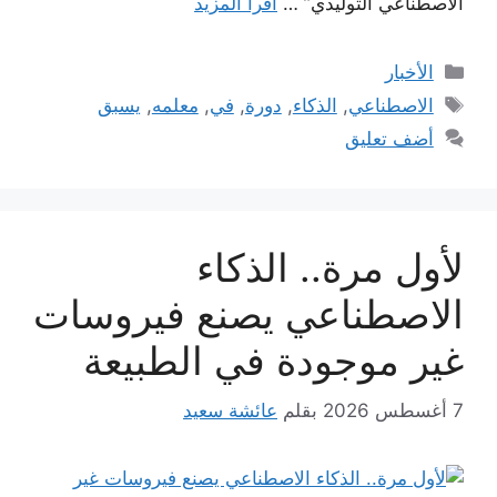
الاصطناعي التوليدي” …
اقرأ المزيد
التصنيفات
الأخبار
الوسوم
الاصطناعي
,
الذكاء
,
دورة
,
في
,
معلمه
,
يسبق
أضف تعليق
لأول مرة.. الذكاء
الاصطناعي يصنع فيروسات
غير موجودة في الطبيعة
7 أغسطس 2026
بقلم
عائشة سعيد