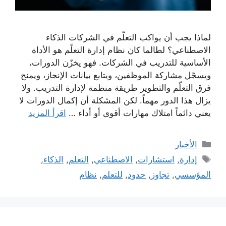
لماذا يجب أن يواكب التعلّم في الشركات الذكاء
الاصطناعي؟ لطالما كان نظام إدارة التعلّم هو الأداة
الأساسية للتدريب في الشركات. فهو يخزّن الدورات،
ويسجّل مشاركة الموظفين، ويتابع بيانات الإنجاز، ويمنح
فرق التعلّم والتطوير طريقة منظمة لإدارة التدريب. ولا
يزال هذا الدور مهماً. لكن المشكلة أن إكمال الدورات لا
يعني دائماً امتلاك مهارات أقوى أو أداء …
اقرأ المزيد
التصنيفات
الأخبار
الوسوم
إدارة
,
استشارات
,
الاصطناعي
,
التعلم
,
الذكاء
,
المؤسسي
,
تجاوز
,
حدود
,
للتعلم
,
نظام