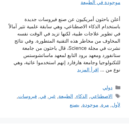
أعلن باحثون أمريكيون عن صنع فيروسات جديدة
باستخدام الذكاء الاصطناعي، وهي سابقة علمية تثير آمالاً
في تطوير علاجات طبية، لكنها تزيد في الوقت نفسه
المخاوف من مخاطر هذه التقنية المتطورة. وفي نتائج
نشرت في مجلة Science، قال باحثون من جامعة
ستانفورد ومعهد برود التابع لمعهد ماساتشوستس
للتكنولوجيا وجامعة هارفارد إنهم استخدموا عاثية، وهي
نوع من …
اقرأ المزيد
التصنيفات
دولي
الوسوم
الاصطناعي
,
الذكاء
,
الطبيعة
,
غير
,
في
,
فيروسات
,
لأول
,
مرة
,
موجودة
,
يصنع